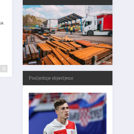
ok
Posljednje objavljeno