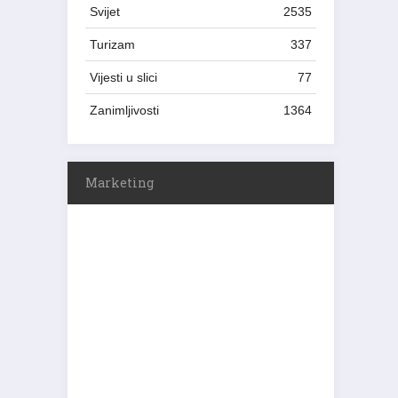
Svijet
2535
Turizam
337
Vijesti u slici
77
Zanimljivosti
1364
Marketing