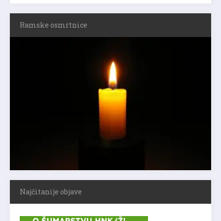
Ramske osmrtnice
Najčitanije objave