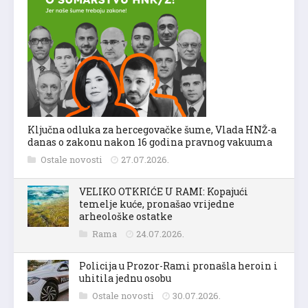
Ključna odluka za hercegovačke šume, Vlada HNŽ-a
danas o zakonu nakon 16 godina pravnog vakuuma
Ostale novosti
27.07.2026.
VELIKO OTKRIĆE U RAMI: Kopajući
temelje kuće, pronašao vrijedne
arheološke ostatke
Rama
24.07.2026.
Policija u Prozor-Rami pronašla heroin i
uhitila jednu osobu
Ostale novosti
30.07.2026.