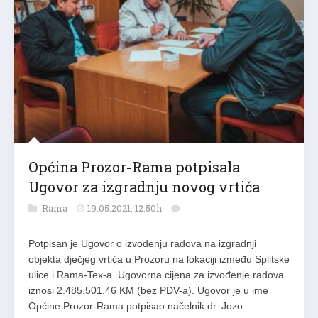
Općina Prozor-Rama potpisala
Ugovor za izgradnju novog vrtića
Rama
19.05.2021. 12:50h
Potpisan je Ugovor o izvođenju radova na izgradnji
objekta dječjeg vrtića u Prozoru na lokaciji između Splitske
ulice i Rama-Tex-a. Ugovorna cijena za izvođenje radova
iznosi 2.485.501,46 KM (bez PDV-a). Ugovor je u ime
Općine Prozor-Rama potpisao načelnik dr. Jozo