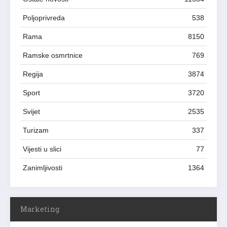
Poljoprivreda
538
Rama
8150
Ramske osmrtnice
769
Regija
3874
Sport
3720
Svijet
2535
Turizam
337
Vijesti u slici
77
Zanimljivosti
1364
Marketing