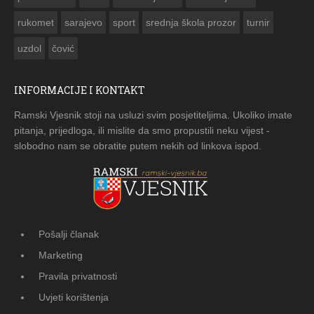
rukomet
sarajevo
sport
srednja škola prozor
turnir
uzdol
čović
INFORMACIJE I KONTAKT
Ramski Vjesnik stoji na usluzi svim posjetiteljima. Ukoliko imate
pitanja, prijedloga, ili mislite da smo propustili neku vijest -
slobodno nam se obratite putem nekih od linkova ispod.
Pošalji članak
Marketing
Pravila privatnosti
Uvjeti korištenja