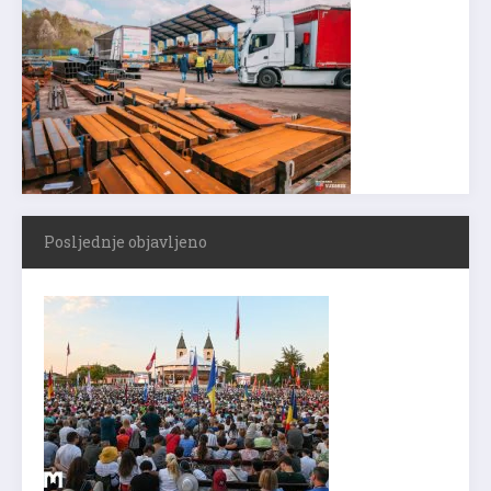
Posljednje objavljeno