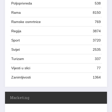
Poljoprivreda
538
Rama
8150
Ramske osmrtnice
769
Regija
3874
Sport
3720
Svijet
2535
Turizam
337
Vijesti u slici
77
Zanimljivosti
1364
Marketing