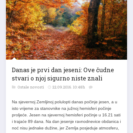
Danas je prvi dan jeseni: Ove čudne
stvari o njoj sigurno niste znali
Ostale novosti
22.09.2016. 10:48h
Na sjevernoj Zemljinoj polulopti danas počinje jesen, a u
isto vrijeme za stanovnike na južnoj hemisferi počinje
proljeće. Jesen na sjevernoj hemisferi počinje u 16.21 sati
i trajaće 89 dana. Na dan jesenje ravnodnevice obdanica i
noć nisu jednake dužine, jer Zemlja posjeduje atmosferu,