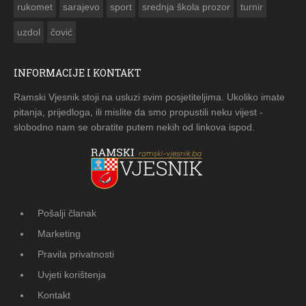
rukomet
sarajevo
sport
srednja škola prozor
turnir
uzdol
čović
INFORMACIJE I KONTAKT
Ramski Vjesnik stoji na usluzi svim posjetiteljima. Ukoliko imate
pitanja, prijedloga, ili mislite da smo propustili neku vijest -
slobodno nam se obratite putem nekih od linkova ispod.
Pošalji članak
Marketing
Pravila privatnosti
Uvjeti korištenja
Kontakt