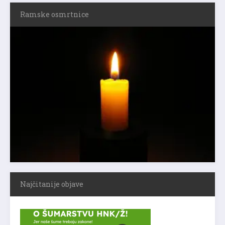
Ramske osmrtnice
Najčitanije objave