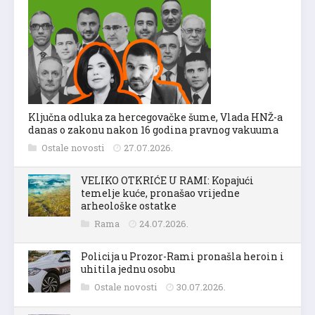
Ključna odluka za hercegovačke šume, Vlada HNŽ-a
danas o zakonu nakon 16 godina pravnog vakuuma
Ostale novosti
27.07.2026.
VELIKO OTKRIĆE U RAMI: Kopajući
temelje kuće, pronašao vrijedne
arheološke ostatke
Rama
24.07.2026.
Policija u Prozor-Rami pronašla heroin i
uhitila jednu osobu
Ostale novosti
30.07.2026.