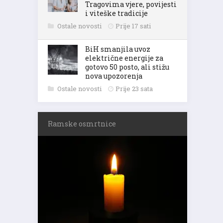
Tragovima vjere, povijesti
i viteške tradicije
Ostale novosti
Prije 17 sati
BiH smanjila uvoz
električne energije za
gotovo 50 posto, ali stižu
nova upozorenja
Ostale novosti
Prije 23 sata
Ramske osmrtnice