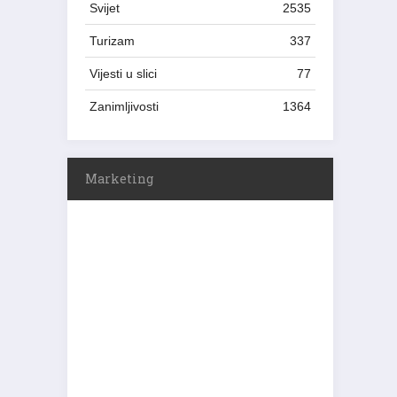
Svijet
2535
Turizam
337
Vijesti u slici
77
Zanimljivosti
1364
Marketing