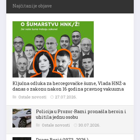
Najčitanije objave
Ključna odluka za hercegovačke šume, Vlada HNŽ-a
danas o zakonu nakon 16 godina pravnog vakuuma
Ostale novosti
27.07.2026.
Policija u Prozor-Rami pronašla heroin i
uhitila jednu osobu
Ostale novosti
30.07.2026.