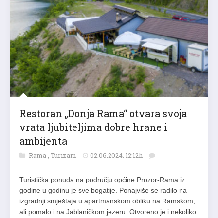
Restoran „Donja Rama“ otvara svoja
vrata ljubiteljima dobre hrane i
ambijenta
Rama
,
Turizam
02.06.2024. 12:12h
Turistička ponuda na području općine Prozor-Rama iz
godine u godinu je sve bogatije. Ponajviše se radilo na
izgradnji smještaja u apartmanskom obliku na Ramskom,
ali pomalo i na Jablaničkom jezeru. Otvoreno je i nekoliko