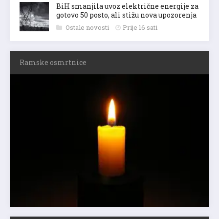
BiH smanjila uvoz električne energije za
gotovo 50 posto, ali stižu nova upozorenja
Ostale novosti
Prije 16 sati
Ramske osmrtnice