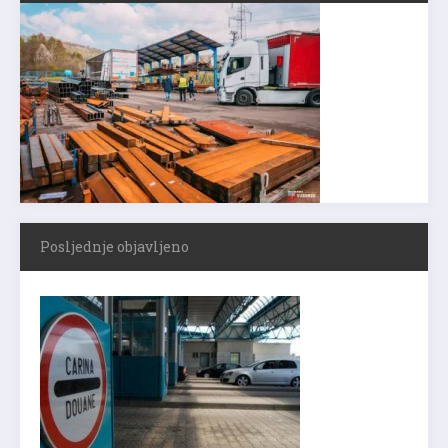
Posljednje objavljeno