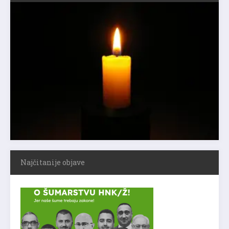
Najčitanije objave