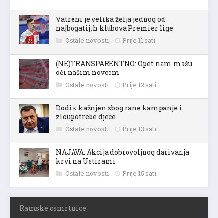
Vatreni je velika želja jednog od
najbogatijih klubova Premier lige
Ostale novosti
Prije 11 sati
(NE)TRANSPARENTNO: Opet nam mažu
oči našim novcem
Ostale novosti
Prije 12 sati
Dodik kažnjen zbog rane kampanje i
zloupotrebe djece
Ostale novosti
Prije 13 sati
NAJAVA: Akcija dobrovoljnog darivanja
krvi na Ustirami
Ostale novosti
Prije 15 sati
Ramske osmrtnice