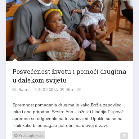
Posvećenost životu i pomoći drugima
u dalekom svijetu
Rama
21.09.2022. 09:06h
Spremnost pomaganja drugima je kako Božja zapovijed
tako i ona prirodna. Sestre Ana Uložnik i Liberija Filipović
spremno su odgovorile na tu zapovijed. Uputile su se na
Haiti kako bi pomagale potrebnima u ovoj državi.
Pročitajte više