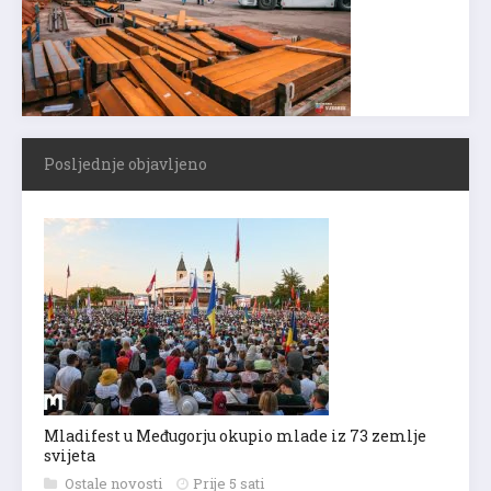
Posljednje objavljeno
Mladifest u Međugorju okupio mlade iz 73 zemlje
svijeta
Ostale novosti
Prije 5 sati