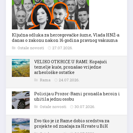
Ključna odluka za hercegovačke šume, Vlada HNŽ-a
danas o zakonu nakon 16 godina pravnog vakuuma
Ostale novosti
27.07.2026.
VELIKO OTKRIĆE U RAMI: Kopajući
temelje kuće, pronašao vrijedne
arheološke ostatke
Rama
24.07.2026.
Policija u Prozor-Rami pronašla heroin i
uhitila jednu osobu
Ostale novosti
30.07.2026.
Evo tko je iz Rame dobio sredstva za
projekte od značaja za Hrvate u BiH