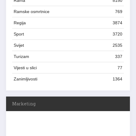
Rama
8150
Ramske osmrtnice
769
Regija
3874
Sport
3720
Svijet
2535
Turizam
337
Vijesti u slici
77
Zanimljivosti
1364
Marketing