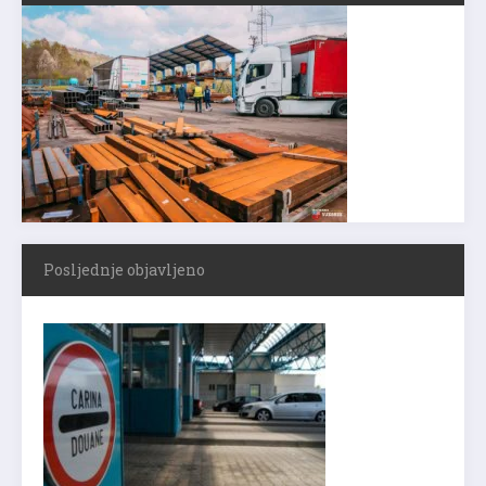
Posljednje objavljeno