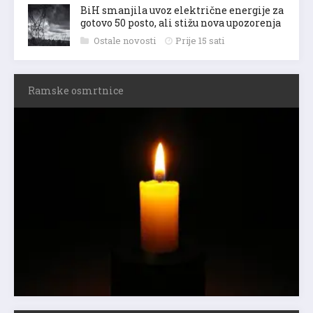
BiH smanjila uvoz električne energije za
gotovo 50 posto, ali stižu nova upozorenja
Ostale novosti
Prije 15 sati
Ramske osmrtnice