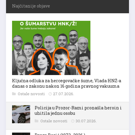
Najčitanije objave
Ključna odluka za hercegovačke šume, Vlada HNŽ-a
danas o zakonu nakon 16 godina pravnog vakuuma
Ostale novosti
27.07.2026.
Policija u Prozor-Rami pronašla heroin i
uhitila jednu osobu
Ostale novosti
30.07.2026.