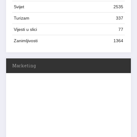
Svijet
2535
Turizam
337
Vijesti u slici
77
Zanimljivosti
1364
Marketing