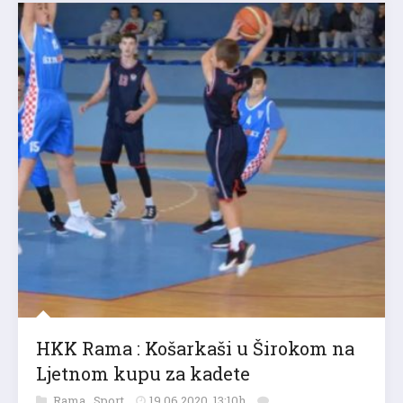
HKK Rama : Košarkaši u Širokom na
Ljetnom kupu za kadete
Rama
,
Sport
19.06.2020. 13:10h