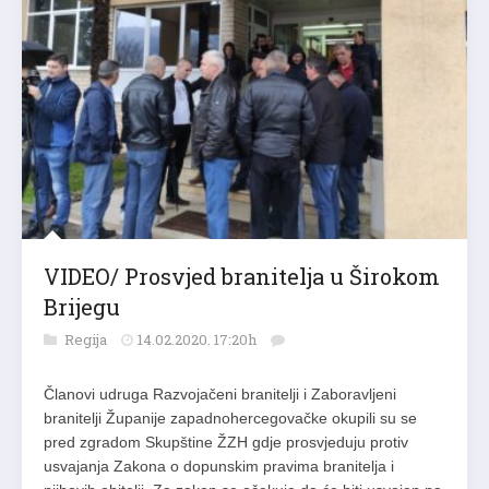
VIDEO/ Prosvjed branitelja u Širokom
Brijegu
Regija
14.02.2020. 17:20h
Članovi udruga Razvojačeni branitelji i Zaboravljeni
branitelji Županije zapadnohercegovačke okupili su se
pred zgradom Skupštine ŽZH gdje prosvjeduju protiv
usvajanja Zakona o dopunskim pravima branitelja i