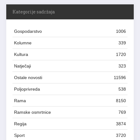
Kategorije sadržaja
Gospodarstvo
1006
Kolumne
339
Kultura
1720
Natječaji
323
Ostale novosti
11596
Poljoprivreda
538
Rama
8150
Ramske osmrtnice
769
Regija
3874
Sport
3720