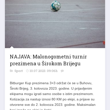
NAJAVA: Malonogometni turnir
prezimena u Širokom Brijegu
Sport
10.07.2023. 09:06h
Bitburger Kup prezimena 3×3 održat će se u Buhovu,
Široki Brijeg, 3. kolovoza 2023. godine. U prijavljenim
ekipama mogu igrati samo osobe s istim prezimenom.
Kotizacija za nastup iznosi 80 KM po ekipi, a prijave su
otvorene sve do 2. kolovoza 2023. godine. Maksimalan
broj igrača po ekipi je četiri….