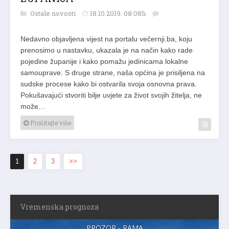
Ostale novosti
18.10.2019. 08:08h
Nedavno objavljena vijest na portalu večernji.ba, koju
prenosimo u nastavku, ukazala je na način kako rade
pojedine županije i kako pomažu jedinicama lokalne
samouprave. S druge strane, naša općina je prisiljena na
sudske procese kako bi ostvarila svoja osnovna prava.
Pokušavajući stvoriti bilje uvjete za život svojih žitelja, ne
može…
Pročitajte više
1
2
3
>>
Vremenska prognoza
PROZOR - RAMA