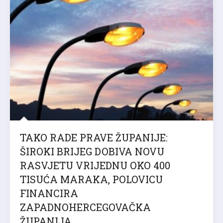
TAKO RADE PRAVE ŽUPANIJE:
ŠIROKI BRIJEG DOBIVA NOVU
RASVJETU VRIJEDNU OKO 400
TISUĆA MARAKA, POLOVICU
FINANCIRA
ZAPADNOHERCEGOVAČKA
ŽUPANIJA