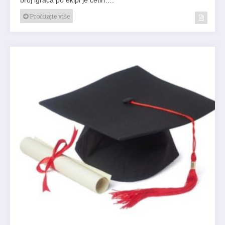
Pročitajte više