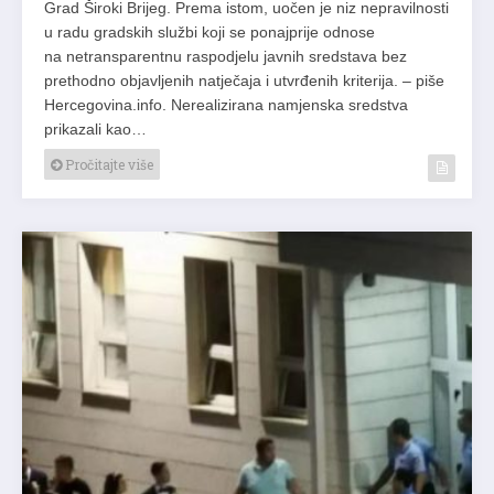
Grad Široki Brijeg. Prema istom, uočen je niz nepravilnosti
u radu gradskih službi koji se ponajprije odnose
na netransparentnu raspodjelu javnih sredstava bez
prethodno objavljenih natječaja i utvrđenih kriterija. – piše
Hercegovina.info. Nerealizirana namjenska sredstva
prikazali kao…
Pročitajte više