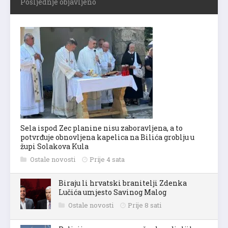
Posljednje objavljeno
Sela ispod Zec planine nisu zaboravljena, a to
potvrđuje obnovljena kapelica na Bilića groblju u
župi Solakova Kula
Ostale novosti
Prije 4 sata
Biraju li hrvatski branitelji Zdenka
Lučića umjesto Savinog Malog
Ostale novosti
Prije 8 sati