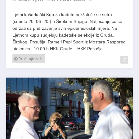
Ljetni košarkaški Kup za kadete održati će se sutra
(subota 20. 06. 20.) u Širokom Brijegu. Natjecanje će se
održati uz pridržavanje svih epidemioloških mjera. Na
Ljetnom kupu sudjeluju kadetske selekcije iz Gruda,
Širokog, Posušja, Rame i Pepi Sport iz Mostara.Raspored
utakmica : 10.00 h HKK Grude – HKK Posušje…
Pročitajte više