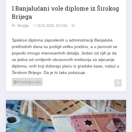
I Banjalučani vole diplome iz Širokog
Brijega
Regija
12.01.2021. 10:02h
Spiskovi diploma zaposlenih u administraciji Banjaluka
prethodnih dana su podigli veliku prašinu, a u javnosti se
pojavilo mnogo interesantnih detalja. Jedan od njih je da
se jedna od omiljenih obrazovnih institucija za stjecanje
diploma, onih koji dobivaju plaću iz gradske kase, nalazi u
Širokom Brijegu. Da je to tako pokazuje…
Pročitajte više