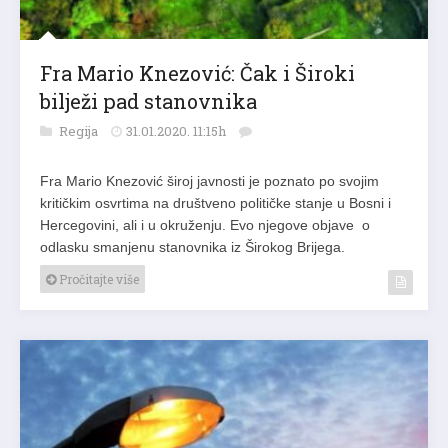
Fra Mario Knezović: Čak i Široki
bilježi pad stanovnika
Regija
31.01.2020. 11:15h
Fra Mario Knezović široj javnosti je poznato po svojim
kritičkim osvrtima na društveno političke stanje u Bosni i
Hercegovini, ali i u okruženju. Evo njegove objave o
odlasku smanjenu stanovnika iz Širokog Brijega.
Pročitajte više