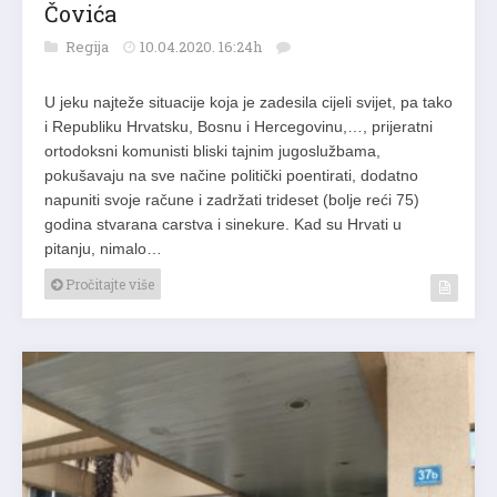
Čovića
Regija
10.04.2020. 16:24h
U jeku najteže situacije koja je zadesila cijeli svijet, pa tako
i Republiku Hrvatsku, Bosnu i Hercegovinu,…, prijeratni
ortodoksni komunisti bliski tajnim jugoslužbama,
pokušavaju na sve načine politički poentirati, dodatno
napuniti svoje račune i zadržati trideset (bolje reći 75)
godina stvarana carstva i sinekure. Kad su Hrvati u
pitanju, nimalo…
Pročitajte više