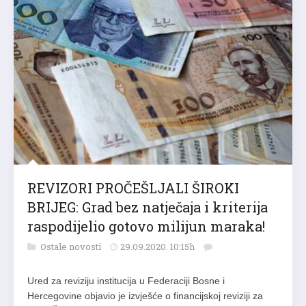
REVIZORI PROČEŠLJALI ŠIROKI
BRIJEG: Grad bez natječaja i kriterija
raspodijelio gotovo milijun maraka!
Ostale novosti
29.09.2020. 10:15h
Ured za reviziju institucija u Federaciji Bosne i
Hercegovine objavio je izvješće o financijskoj reviziji za