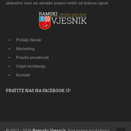
slobodno nam se obratite putem nekih od linkova ispod.
Pošalji članak
Marketing
Pravila privatnosti
Uvjeti korištenja
Kontakt
PRATITE NAS NA FACEBOOK-U!
© 2012 - 2026
Ramski Vjesnik
. Sva prava pridržana.