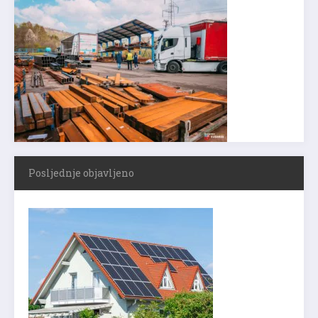
Posljednje objavljeno