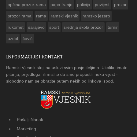
općina prozor-rama
papa franjo
policija
povijest
prozor
prozor rama
rama
ramski vjesnik
ramsko jezero
rukomet
sarajevo
sport
srednja škola prozor
turnir
uzdol
čović
INFORMACIJE I KONTAKT
Ramski Vjesnik stoji na usluzi svim posjetiteljima. Ukoliko imate
pitanja, prijedloga, ili mislite da smo propustili neku vijest -
slobodno nam se obratite putem nekih od linkova ispod.
Pošalji članak
Marketing