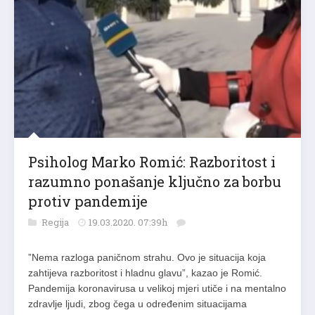
Psiholog Marko Romić: Razboritost i
razumno ponašanje ključno za borbu
protiv pandemije
Regija
19.03.2020. 07:39h
”Nema razloga paničnom strahu. Ovo je situacija koja
zahtijeva razboritost i hladnu glavu”, kazao je Romić.
Pandemija koronavirusa u velikoj mjeri utiče i na mentalno
zdravlje ljudi, zbog čega u određenim situacijama