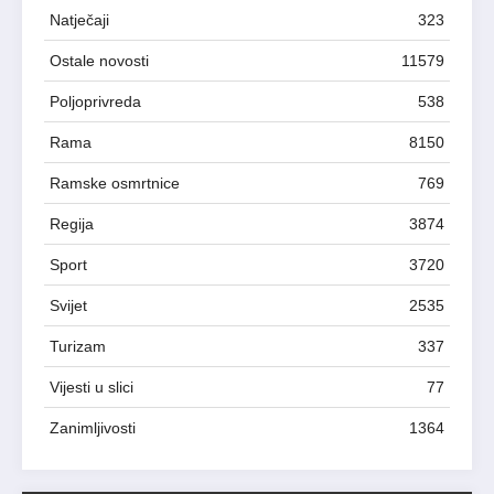
Natječaji
323
Ostale novosti
11579
Poljoprivreda
538
Rama
8150
Ramske osmrtnice
769
Regija
3874
Sport
3720
Svijet
2535
Turizam
337
Vijesti u slici
77
Zanimljivosti
1364