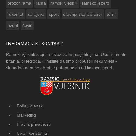
prozor rama
rama
ramski vjesnik
ramsko jezero
rukomet
sarajevo
sport
srednja škola prozor
turnir
uzdol
čović
INFORMACIJE I KONTAKT
Ramski Vjesnik stoji na usluzi svim posjetiteljima. Ukoliko imate
pitanja, prijedloga, ili mislite da smo propustili neku vijest -
slobodno nam se obratite putem nekih od linkova ispod.
Pošalji članak
Marketing
Pravila privatnosti
Uvjeti korištenja