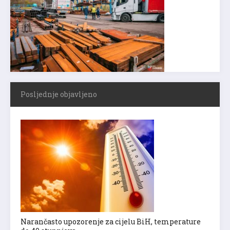
Posljednje objavljeno
Narančasto upozorenje za cijelu BiH, temperature