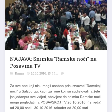
NAJAVA: Snimka “Ramske noći” na
Posavina TV
Rama
26.10.2016. 13:44h
Za sve one koji nisu mogli osobno prisustvovati “Ramskoj
noći” u Salzburgu, kao i za one koji su sudjelovali, a žele
jos jedanput sve vidjeti, obavijest da snimku Ramske noći
mogu pogledati na POSAVSKOJ TV 26.10.2016. ( srijeda)
od 20,00 sati i 30.10.2016. također od 20,00 sati.