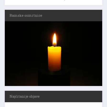
Ramske osmrtnice
Najčitanije objave