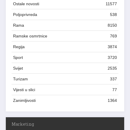
Ostale novosti
11577
Poljoprivreda
538
Rama
8150
Ramske osmrtnice
769
Regija
3874
Sport
3720
Svijet
2535
Turizam
337
Vijesti u slici
77
Zanimljivosti
1364
Marketing