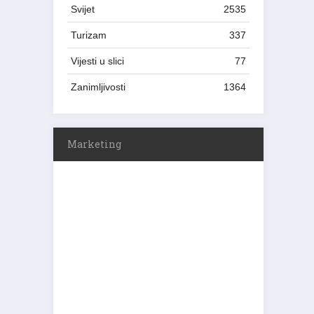
Svijet
2535
Turizam
337
Vijesti u slici
77
Zanimljivosti
1364
Marketing