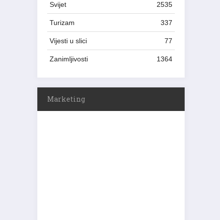
Svijet
2535
Turizam
337
Vijesti u slici
77
Zanimljivosti
1364
Marketing