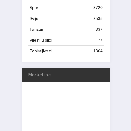
Sport
3720
Svijet
2535
Turizam
337
Vijesti u slici
77
Zanimljivosti
1364
Marketing