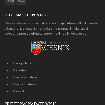
uzdol
čović
INFORMACIJE I KONTAKT
Ramski Vjesnik stoji na usluzi svim posjetiteljima. Ukoliko imate
pitanja, prijedloga, ili mislite da smo propustili neku vijest -
slobodno nam se obratite putem nekih od linkova ispod.
Pošalji članak
Marketing
Pravila privatnosti
Uvjeti korištenja
Kontakt
PRATITE NAS NA FACEBOOK-U!