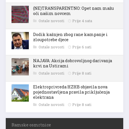
(NE)TRANSPARENTNO: Opet nam mažu
oči našim novcem
Ostale novosti
Prije 4 sata
Dodik kažnjen zbog rane kampanje i
zloupotrebe djece
Ostale novosti
Prije 6 sati
NAJAVA: Akcija dobrovoljnog darivanja
krvi na Ustirami
Ostale novosti
Prije 8 sati
Elektroprivreda HZHB objavila nova
pojednostavljena pravila priključenja
elektrana
Ostale novosti
Prije 8 sati
Ramske osmrtnice