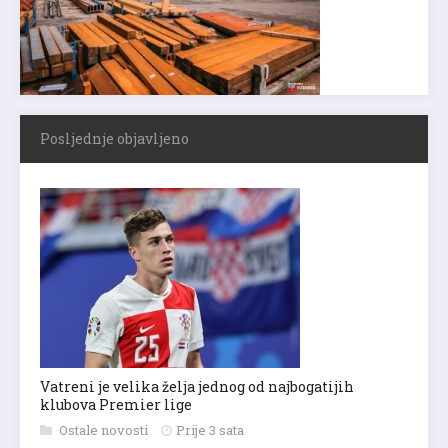
Posljednje objavljeno
Vatreni je velika želja jednog od najbogatijih
klubova Premier lige
Ostale novosti
Prije 3 sata