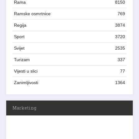
Rama
8150
Ramske osmrtnice
769
Regija
3874
Sport
3720
Svijet
2535
Turizam
337
Vijesti u slici
77
Zanimljivosti
1364
Marketing