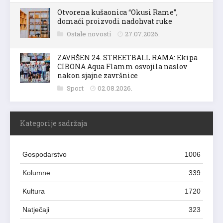
Otvorena kušaonica “Okusi Rame”,
domaći proizvodi nadohvat ruke
Ostale novosti
27.07.2026.
ZAVRŠEN 24. STREETBALL RAMA: Ekipa
CIBONA Aqua Flamm osvojila naslov
nakon sjajne završnice
Sport
02.08.2026.
Kategorije sadržaja
Gospodarstvo
1006
Kolumne
339
Kultura
1720
Natječaji
323