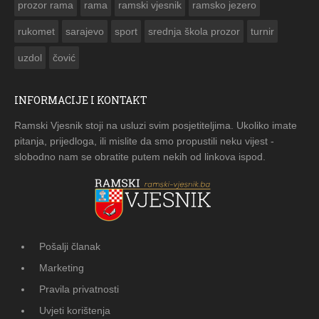
prozor rama
rama
ramski vjesnik
ramsko jezero
rukomet
sarajevo
sport
srednja škola prozor
turnir
uzdol
čović
INFORMACIJE I KONTAKT
Ramski Vjesnik stoji na usluzi svim posjetiteljima. Ukoliko imate
pitanja, prijedloga, ili mislite da smo propustili neku vijest -
slobodno nam se obratite putem nekih od linkova ispod.
Pošalji članak
Marketing
Pravila privatnosti
Uvjeti korištenja