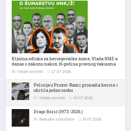
Ključna odluka za hercegovačke šume, Vlada HNŽ-a
danas o zakonu nakon 16 godina pravnog vakuuma
Ostale novosti
27.07.2026.
Policija u Prozor-Rami pronašla heroin i
uhitila jednu osobu
Ostale novosti
30.07.2026.
Drago Borić (1973.-2026.)
Ramske osmrtnice
31.07.2026.