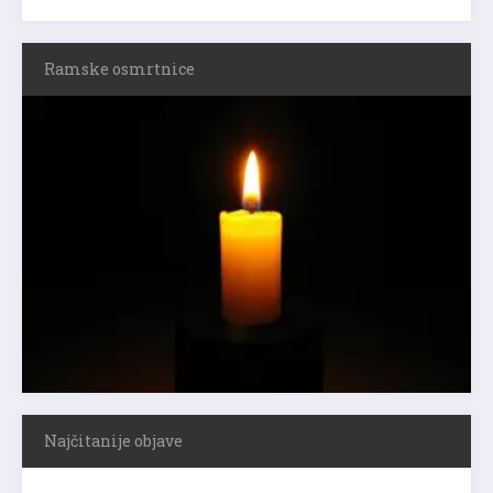
Ramske osmrtnice
Najčitanije objave