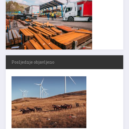
Posljednje objavljeno