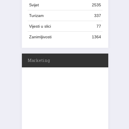
Svijet
2535
Turizam
337
Vijesti u slici
77
Zanimljivosti
1364
Marketing