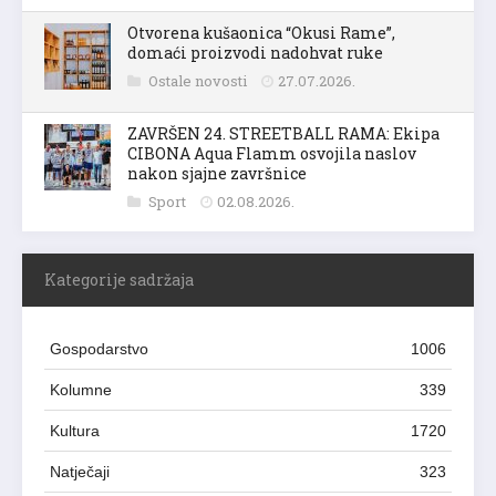
Otvorena kušaonica “Okusi Rame”,
domaći proizvodi nadohvat ruke
Ostale novosti
27.07.2026.
ZAVRŠEN 24. STREETBALL RAMA: Ekipa
CIBONA Aqua Flamm osvojila naslov
nakon sjajne završnice
Sport
02.08.2026.
Kategorije sadržaja
Gospodarstvo
1006
Kolumne
339
Kultura
1720
Natječaji
323