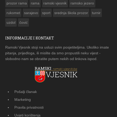
prozor rama
rama
ramski vjesnik
ramsko jezero
rukomet
sarajevo
sport
srednja škola prozor
turnir
uzdol
čović
INFORMACIJE I KONTAKT
Ramski Vjesnik stoji na usluzi svim posjetiteljima. Ukoliko imate
pitanja, prijedloga, ili mislite da smo propustili neku vijest -
slobodno nam se obratite putem nekih od linkova ispod.
Pošalji članak
Marketing
Pravila privatnosti
Uvjeti korištenja