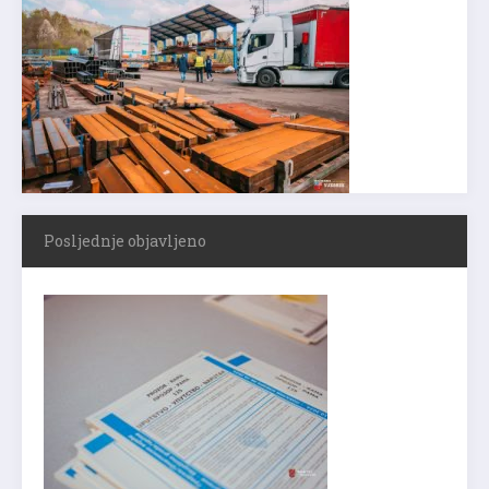
Posljednje objavljeno