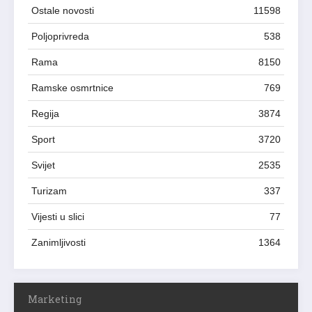
Ostale novosti
11598
Poljoprivreda
538
Rama
8150
Ramske osmrtnice
769
Regija
3874
Sport
3720
Svijet
2535
Turizam
337
Vijesti u slici
77
Zanimljivosti
1364
Marketing