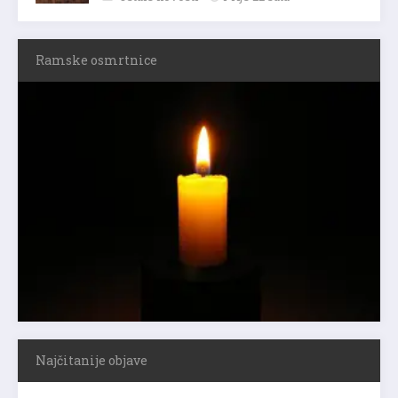
Ramske osmrtnice
Najčitanije objave