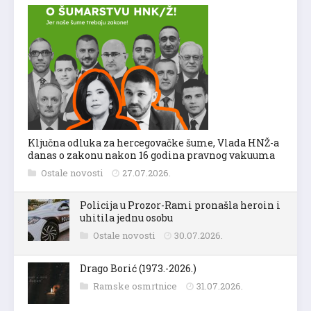
Ključna odluka za hercegovačke šume, Vlada HNŽ-a
danas o zakonu nakon 16 godina pravnog vakuuma
Ostale novosti
27.07.2026.
Policija u Prozor-Rami pronašla heroin i
uhitila jednu osobu
Ostale novosti
30.07.2026.
Drago Borić (1973.-2026.)
Ramske osmrtnice
31.07.2026.