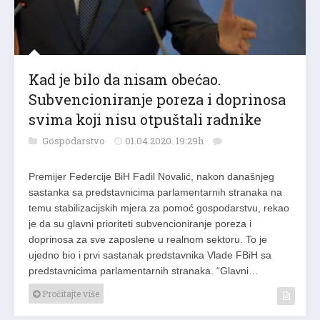
Kad je bilo da nisam obećao.
Subvencioniranje poreza i doprinosa
svima koji nisu otpuštali radnike
Gospodarstvo
01.04.2020. 19:29h
Premijer Federcije BiH Fadil Novalić, nakon današnjeg
sastanka sa predstavnicima parlamentarnih stranaka na
temu stabilizacijskih mjera za pomoć gospodarstvu, rekao
je da su glavni prioriteti subvencioniranje poreza i
doprinosa za sve zaposlene u realnom sektoru. To je
ujedno bio i prvi sastanak predstavnika Vlade FBiH sa
predstavnicima parlamentarnih stranaka. “Glavni…
Pročitajte više