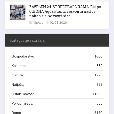
ZAVRŠEN 24. STREETBALL RAMA: Ekipa
CIBONA Aqua Flamm osvojila naslov
nakon sjajne završnice
Sport
02.08.2026.
Kategorije sadržaja
Gospodarstvo
1006
Kolumne
339
Kultura
1720
Natječaji
323
Ostale novosti
11596
Poljoprivreda
538
Rama
8150