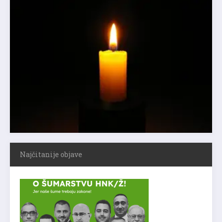
Najčitanije objave