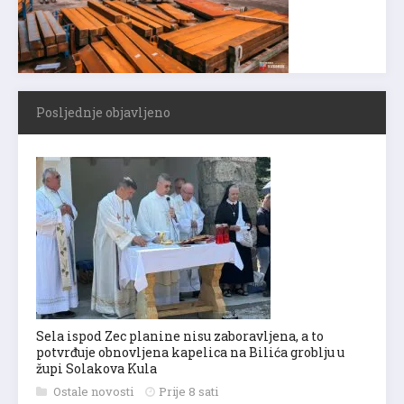
Posljednje objavljeno
Sela ispod Zec planine nisu zaboravljena, a to
potvrđuje obnovljena kapelica na Bilića groblju u
župi Solakova Kula
Ostale novosti
Prije 8 sati