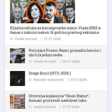
Ključna odluka za hercegovačke šume, Vlada HNŽ-a
danas o zakonu nakon 16 godina pravnog vakuuma
Ostale novosti
27.07.2026.
Policija u Prozor-Rami pronašla heroin i
uhitila jednu osobu
Ostale novosti
30.07.2026.
Drago Borić (1973.-2026.)
Ramske osmrtnice
31.07.2026.
Otvorena kušaonica “Okusi Rame”,
domaći proizvodi nadohvat ruke
Ostale novosti
27.07.2026.