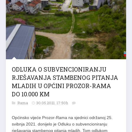
ODLUKA O SUBVENCIONIRANJU
RJEŠAVANJA STAMBENOG PITANJA
MLADIH U OPĆINI PROZOR-RAMA
DO 10.000 KM
Rama
30.05.2021. 17:50h
Općinsko vijeće Prozor-Rama na sjednici održanoj 25.
svibnja 2021. donijelo je Odluku o subvencioniranju
rješavanja stambenog pitanja mladih. Tom odlukom