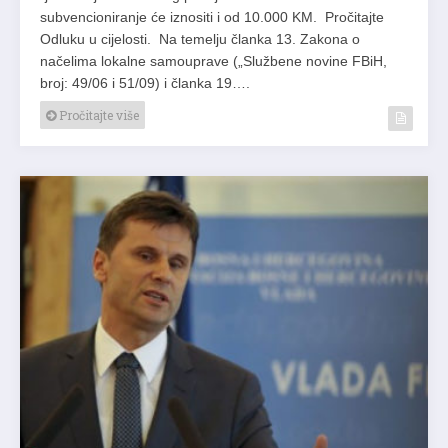
subvencioniranje će iznositi i od 10.000 KM. Pročitajte
Odluku u cijelosti. Na temelju članka 13. Zakona o
načelima lokalne samouprave („Službene novine FBiH,
broj: 49/06 i 51/09) i članka 19….
Pročitajte više