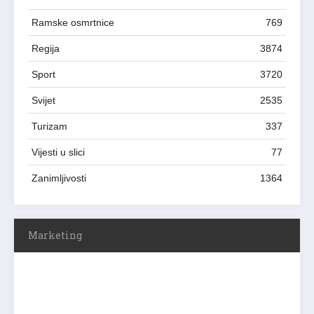
Ramske osmrtnice
769
Regija
3874
Sport
3720
Svijet
2535
Turizam
337
Vijesti u slici
77
Zanimljivosti
1364
Marketing