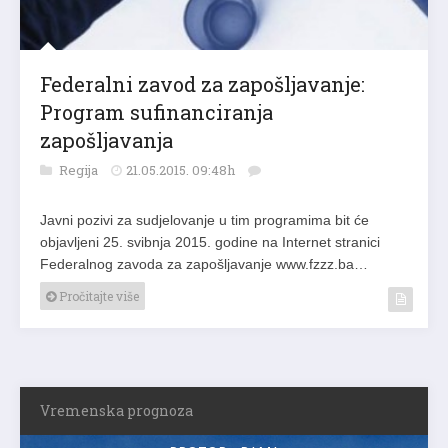
Federalni zavod za zapošljavanje:
Program sufinanciranja
zapošljavanja
Regija
21.05.2015. 09:48h
Javni pozivi za sudjelovanje u tim programima bit će
objavljeni 25. svibnja 2015. godine na Internet stranici
Federalnog zavoda za zapošljavanje www.fzzz.ba…
Pročitajte više
Vremenska prognoza