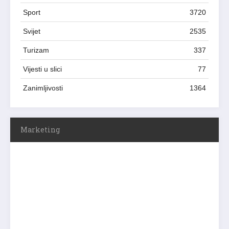
Sport
3720
Svijet
2535
Turizam
337
Vijesti u slici
77
Zanimljivosti
1364
Marketing