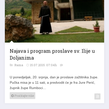
Najava i program proslave sv. Ilije u
Doljanima
Rama
15.07.2015. 07:04h
U ponedjeljak, 20. srpnja, dan je proslave zažtitnika župe.
Pučka misa je u 11 sati, a predvodit će je fra Jure Perić,
župnik župe Rumboci…
Pročitajte više