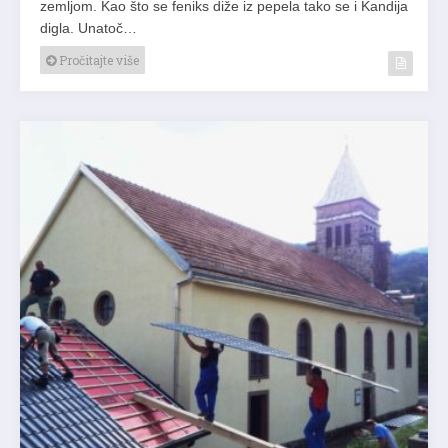
zemljom. Kao što se feniks diže iz pepela tako se i Kandija
digla. Unatoč…
Pročitajte više