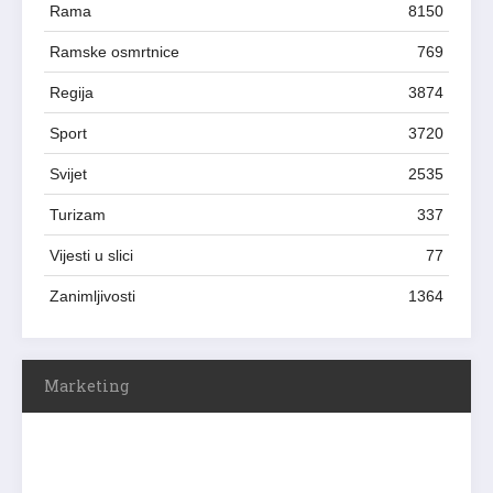
Rama
8150
Ramske osmrtnice
769
Regija
3874
Sport
3720
Svijet
2535
Turizam
337
Vijesti u slici
77
Zanimljivosti
1364
Marketing