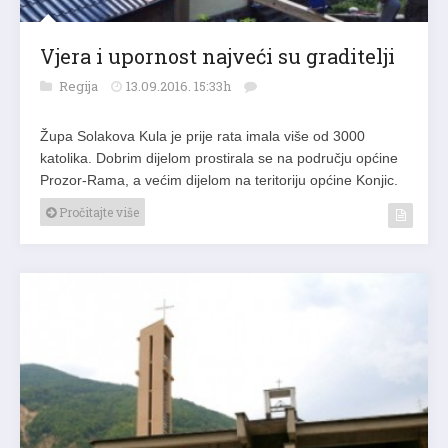
Vjera i upornost najveći su graditelji
Regija
13.09.2016. 15:33h
Župa Solakova Kula je prije rata imala više od 3000
katolika. Dobrim dijelom prostirala se na području općine
Prozor-Rama, a većim dijelom na teritoriju općine Konjic.
Pročitajte više