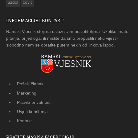
uzdol
čović
INFORMACIJE I KONTAKT
Ramski Vjesnik stoji na usluzi svim posjetiteljima. Ukoliko imate
pitanja, prijedloga, ili mislite da smo propustili neku vijest -
slobodno nam se obratite putem nekih od linkova ispod.
Pošalji članak
Marketing
Pravila privatnosti
Uvjeti korištenja
Kontakt
PRATITE NAS NA FACEBOOK-U!