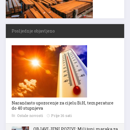
Posljednje objavljeno
Narančasto upozorenje za cijelu BiH, temperature
do 40 stupnjeva
Ostale novosti
Prije 16 sati
OBJAVLJENI POZIVI: Milijuni maraka za