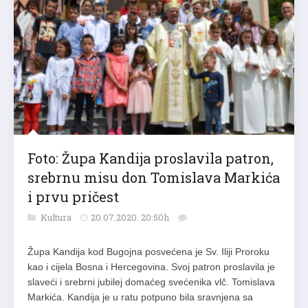
Foto: Župa Kandija proslavila patron,
srebrnu misu don Tomislava Markića
i prvu pričest
Kultura
20.07.2020. 20:50h
Župa Kandija kod Bugojna posvećena je Sv. Iliji Proroku
kao i cijela Bosna i Hercegovina. Svoj patron proslavila je
slaveći i srebrni jubilej domaćeg svećenika vlč. Tomislava
Markića. Kandija je u ratu potpuno bila sravnjena sa