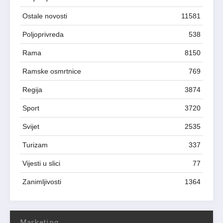
Ostale novosti
11581
Poljoprivreda
538
Rama
8150
Ramske osmrtnice
769
Regija
3874
Sport
3720
Svijet
2535
Turizam
337
Vijesti u slici
77
Zanimljivosti
1364
Marketing