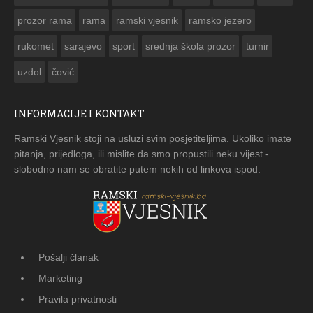
prozor rama
rama
ramski vjesnik
ramsko jezero
rukomet
sarajevo
sport
srednja škola prozor
turnir
uzdol
čović
INFORMACIJE I KONTAKT
Ramski Vjesnik stoji na usluzi svim posjetiteljima. Ukoliko imate
pitanja, prijedloga, ili mislite da smo propustili neku vijest -
slobodno nam se obratite putem nekih od linkova ispod.
Pošalji članak
Marketing
Pravila privatnosti