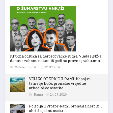
Ključna odluka za hercegovačke šume, Vlada HNŽ-a
danas o zakonu nakon 16 godina pravnog vakuuma
Ostale novosti
27.07.2026.
VELIKO OTKRIĆE U RAMI: Kopajući
temelje kuće, pronašao vrijedne
arheološke ostatke
Rama
24.07.2026.
Policija u Prozor-Rami pronašla heroin i
uhitila jednu osobu