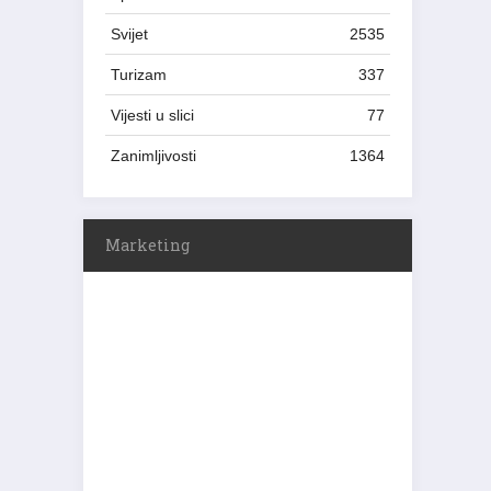
Svijet
2535
Turizam
337
Vijesti u slici
77
Zanimljivosti
1364
Marketing