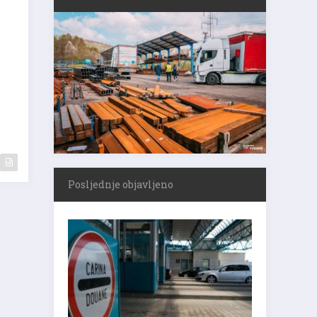
Posljednje objavljeno