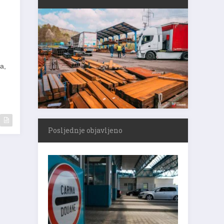
a,
Posljednje objavljeno