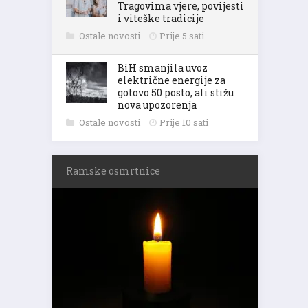
Tragovima vjere, povijesti
i viteške tradicije
Ostale novosti
Prije 5 sati
BiH smanjila uvoz
električne energije za
gotovo 50 posto, ali stižu
nova upozorenja
Ostale novosti
Prije 10 sati
Ramske osmrtnice