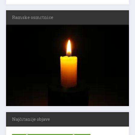
Ramske osmrtnice
Najčitanije objave