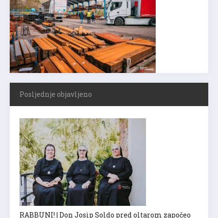
Posljednje objavljeno
RABBUNI! | Don Josip Soldo pred oltarom započeo