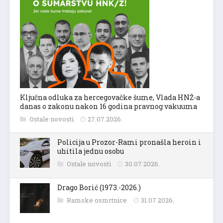
Ključna odluka za hercegovačke šume, Vlada HNŽ-a
danas o zakonu nakon 16 godina pravnog vakuuma
Ostale novosti
27.07.2026.
Policija u Prozor-Rami pronašla heroin i
uhitila jednu osobu
Ostale novosti
30.07.2026.
Drago Borić (1973.-2026.)
Ramske osmrtnice
31.07.2026.