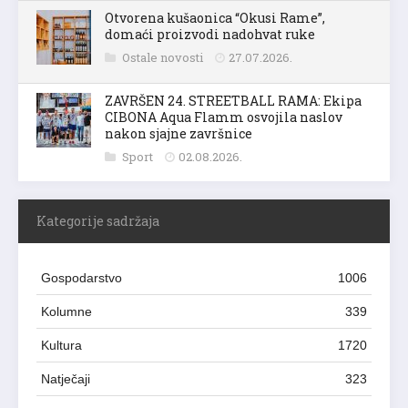
Otvorena kušaonica “Okusi Rame”,
domaći proizvodi nadohvat ruke
Ostale novosti
27.07.2026.
ZAVRŠEN 24. STREETBALL RAMA: Ekipa
CIBONA Aqua Flamm osvojila naslov
nakon sjajne završnice
Sport
02.08.2026.
Kategorije sadržaja
Gospodarstvo
1006
Kolumne
339
Kultura
1720
Natječaji
323