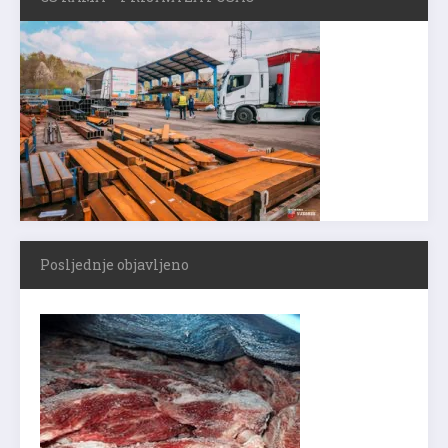
Posljednje objavljeno