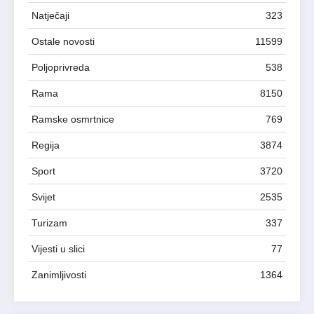
Natječaji
323
Ostale novosti
11599
Poljoprivreda
538
Rama
8150
Ramske osmrtnice
769
Regija
3874
Sport
3720
Svijet
2535
Turizam
337
Vijesti u slici
77
Zanimljivosti
1364