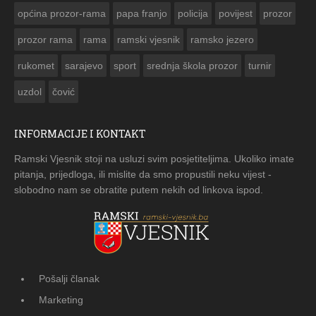
općina prozor-rama
papa franjo
policija
povijest
prozor
prozor rama
rama
ramski vjesnik
ramsko jezero
rukomet
sarajevo
sport
srednja škola prozor
turnir
uzdol
čović
INFORMACIJE I KONTAKT
Ramski Vjesnik stoji na usluzi svim posjetiteljima. Ukoliko imate
pitanja, prijedloga, ili mislite da smo propustili neku vijest -
slobodno nam se obratite putem nekih od linkova ispod.
Pošalji članak
Marketing