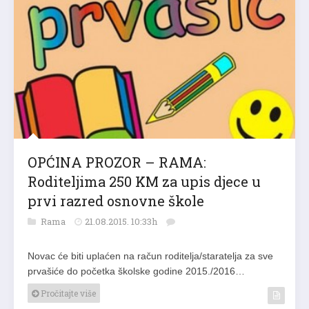
OPĆINA PROZOR – RAMA:
Roditeljima 250 KM za upis djece u
prvi razred osnovne škole
Rama
21.08.2015. 10:33h
Novac će biti uplaćen na račun roditelja/staratelja za sve
prvašiće do početka školske godine 2015./2016…
Pročitajte više