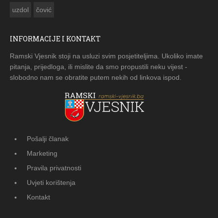
uzdol
čović
INFORMACIJE I KONTAKT
Ramski Vjesnik stoji na usluzi svim posjetiteljima. Ukoliko imate
pitanja, prijedloga, ili mislite da smo propustili neku vijest -
slobodno nam se obratite putem nekih od linkova ispod.
Pošalji članak
Marketing
Pravila privatnosti
Uvjeti korištenja
Kontakt