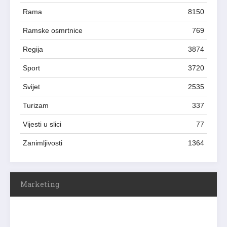
Rama
8150
Ramske osmrtnice
769
Regija
3874
Sport
3720
Svijet
2535
Turizam
337
Vijesti u slici
77
Zanimljivosti
1364
Marketing