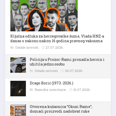
Ključna odluka za hercegovačke šume, Vlada HNŽ-a
danas o zakonu nakon 16 godina pravnog vakuuma
Ostale novosti
27.07.2026.
Policija u Prozor-Rami pronašla heroin i
uhitila jednu osobu
Ostale novosti
30.07.2026.
Drago Borić (1973.-2026.)
Ramske osmrtnice
31.07.2026.
Otvorena kušaonica “Okusi Rame”,
domaći proizvodi nadohvat ruke