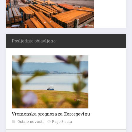
Posljednje objavljeno
Vremenska prognoza za Hercegovinu
Ostale novosti
Prije 3 sata