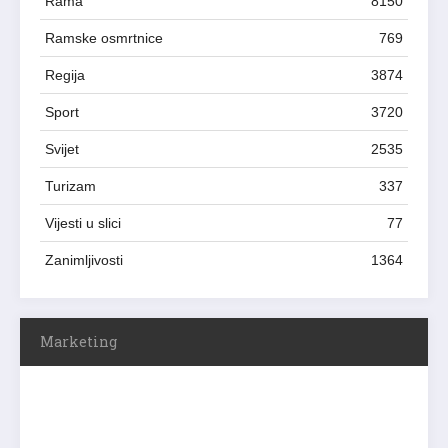
Rama
8150
Ramske osmrtnice
769
Regija
3874
Sport
3720
Svijet
2535
Turizam
337
Vijesti u slici
77
Zanimljivosti
1364
Marketing