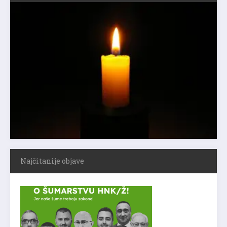
Najčitanije objave