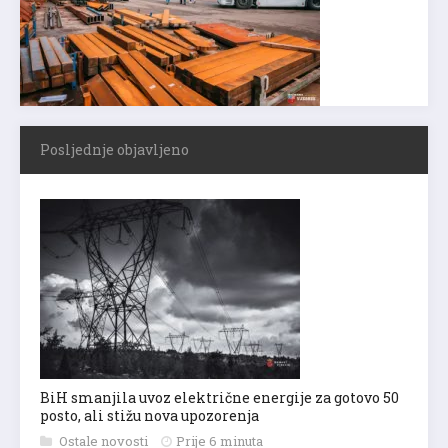
Posljednje objavljeno
BiH smanjila uvoz električne energije za gotovo 50
posto, ali stižu nova upozorenja
Ostale novosti
Prije 6 minuta