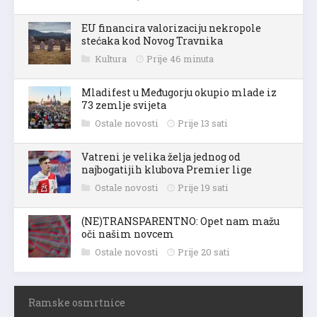
EU financira valorizaciju nekropole
stećaka kod Novog Travnika
Kultura
Prije 46 minuta
Mladifest u Međugorju okupio mlade iz
73 zemlje svijeta
Ostale novosti
Prije 13 sati
Vatreni je velika želja jednog od
najbogatijih klubova Premier lige
Ostale novosti
Prije 19 sati
(NE)TRANSPARENTNO: Opet nam mažu
oči našim novcem
Ostale novosti
Prije 20 sati
Ramske osmrtnice