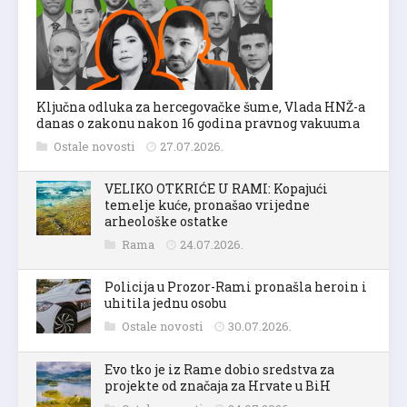
Ključna odluka za hercegovačke šume, Vlada HNŽ-a
danas o zakonu nakon 16 godina pravnog vakuuma
Ostale novosti
27.07.2026.
VELIKO OTKRIĆE U RAMI: Kopajući
temelje kuće, pronašao vrijedne
arheološke ostatke
Rama
24.07.2026.
Policija u Prozor-Rami pronašla heroin i
uhitila jednu osobu
Ostale novosti
30.07.2026.
Evo tko je iz Rame dobio sredstva za
projekte od značaja za Hrvate u BiH