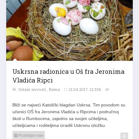
Uskrsna radionica u Oš fra Jeronima
Vladića Ripci
Ostale novosti
,
Rama
12.04.2017. 12:33h
Bliži se najveći Katolički blagdan Uskrsa. Tim povodom su
učenici OŠ fra Jeronima Vladića u Ripcima i područnoj
školi u Rumbocima, zajedno sa svojim učiteljima,
učiteljicama i roditeljima izradili Uskrsnu izložbu.
Pročitajte više