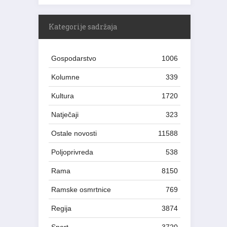
Kategorije sadržaja
Gospodarstvo
1006
Kolumne
339
Kultura
1720
Natječaji
323
Ostale novosti
11588
Poljoprivreda
538
Rama
8150
Ramske osmrtnice
769
Regija
3874