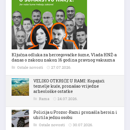
Ključna odluka za hercegovačke šume, Vlada HNŽ-a
danas o zakonu nakon 16 godina pravnog vakuuma
Ostale novosti
27.07.2026.
VELIKO OTKRIĆE U RAMI: Kopajući
temelje kuće, pronašao vrijedne
arheološke ostatke
Rama
24.07.2026.
Policija u Prozor-Rami pronašla heroin i
uhitila jednu osobu
Ostale novosti
30.07.2026.