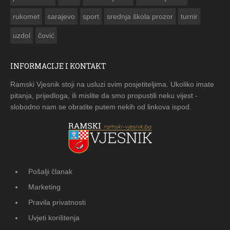
rukomet
sarajevo
sport
srednja škola prozor
turnir
uzdol
čović
INFORMACIJE I KONTAKT
Ramski Vjesnik stoji na usluzi svim posjetiteljima. Ukoliko imate
pitanja, prijedloga, ili mislite da smo propustili neku vijest -
slobodno nam se obratite putem nekih od linkova ispod.
Pošalji članak
Marketing
Pravila privatnosti
Uvjeti korištenja