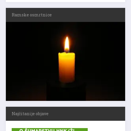
Ramske osmrtnice
Najčitanije objave