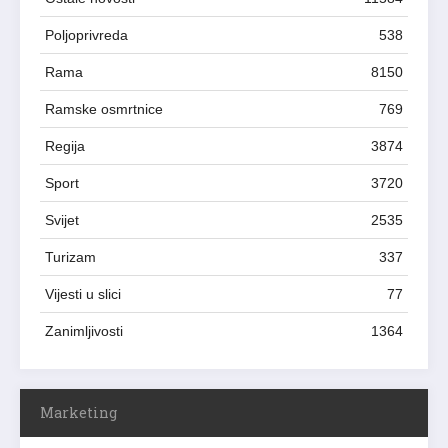
Poljoprivreda
538
Rama
8150
Ramske osmrtnice
769
Regija
3874
Sport
3720
Svijet
2535
Turizam
337
Vijesti u slici
77
Zanimljivosti
1364
Marketing