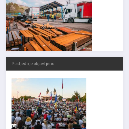
Posljednje objavljeno