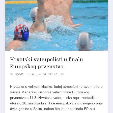
Hrvatski vaterpolisti u finalu
Europskog prvenstva
Sport
14.01.2024. 19:52h
Hrvatska u velikom klasiku, ludoj atmosferi i pravom trileru
srušila Mađarsku i izborila veliko finale Europskog
prvenstva s 11:8. Hrvatska vaterpolska reprezentacija u
utorak, 16. siječnja branit će europsko zlato osvojeno prije
dvije godine u Splitu, nakon što je u polufinalu EP-a u