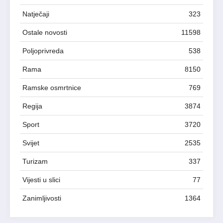
Natječaji
323
Ostale novosti
11598
Poljoprivreda
538
Rama
8150
Ramske osmrtnice
769
Regija
3874
Sport
3720
Svijet
2535
Turizam
337
Vijesti u slici
77
Zanimljivosti
1364