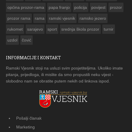
općina prozor-rama
papa franjo
policija
povijest
prozor
prozor rama
rama
ramski vjesnik
ramsko jezero
rukomet
sarajevo
sport
srednja škola prozor
turnir
uzdol
čović
INFORMACIJE I KONTAKT
Ramski Vjesnik stoji na usluzi svim posjetiteljima. Ukoliko imate
pitanja, prijedloga, ili mislite da smo propustili neku vijest -
slobodno nam se obratite putem nekih od linkova ispod.
Pošalji članak
Marketing