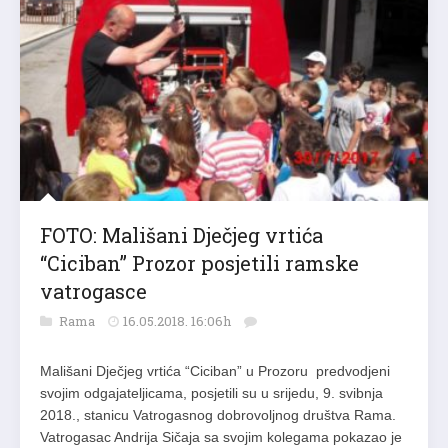
FOTO: Mališani Dječjeg vrtića
“Ciciban” Prozor posjetili ramske
vatrogasce
Rama
16.05.2018. 16:06h
Mališani Dječjeg vrtića “Ciciban” u Prozoru predvodjeni
svojim odgajateljicama, posjetili su u srijedu, 9. svibnja
2018., stanicu Vatrogasnog dobrovoljnog društva Rama.
Vatrogasac Andrija Sičaja sa svojim kolegama pokazao je