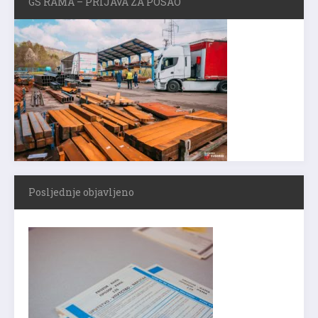
GS RAMA – PRIJAVA ZA POSAO
Posljednje objavljeno