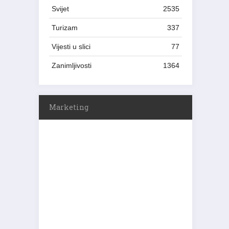
Svijet
2535
Turizam
337
Vijesti u slici
77
Zanimljivosti
1364
Marketing