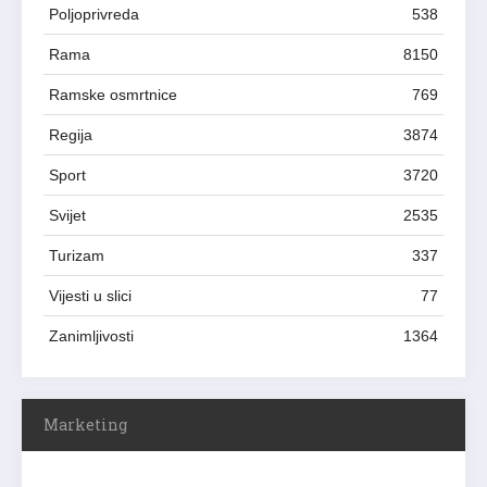
Poljoprivreda
538
Rama
8150
Ramske osmrtnice
769
Regija
3874
Sport
3720
Svijet
2535
Turizam
337
Vijesti u slici
77
Zanimljivosti
1364
Marketing