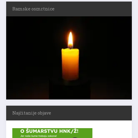
Ramske osmrtnice
Najčitanije objave