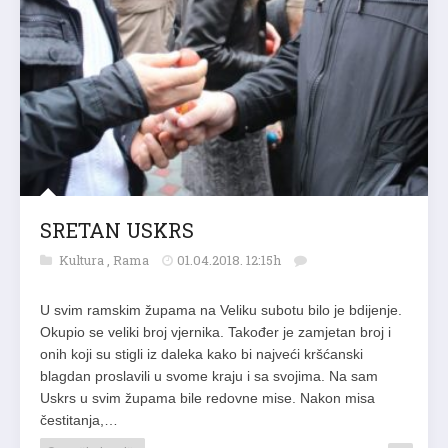
SRETAN USKRS
Kultura
,
Rama
01.04.2018. 12:15h
U svim ramskim župama na Veliku subotu bilo je bdijenje.
Okupio se veliki broj vjernika. Također je zamjetan broj i
onih koji su stigli iz daleka kako bi najveći kršćanski
blagdan proslavili u svome kraju i sa svojima. Na sam
Uskrs u svim župama bile redovne mise. Nakon misa
čestitanja,…