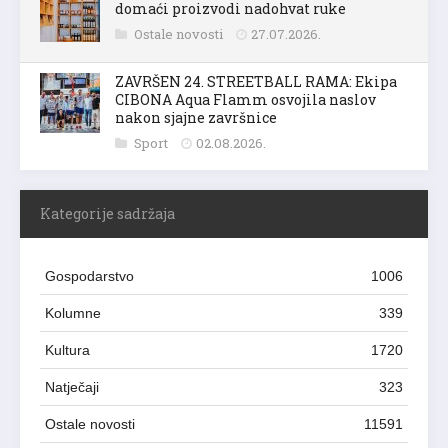
domaći proizvodi nadohvat ruke
Ostale novosti
27.07.2026.
ZAVRŠEN 24. STREETBALL RAMA: Ekipa
CIBONA Aqua Flamm osvojila naslov
nakon sjajne završnice
Sport
02.08.2026.
Kategorije sadržaja
Gospodarstvo
1006
Kolumne
339
Kultura
1720
Natječaji
323
Ostale novosti
11591