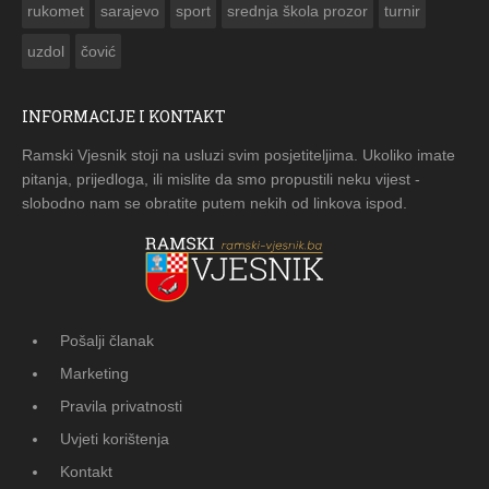
rukomet
sarajevo
sport
srednja škola prozor
turnir
uzdol
čović
INFORMACIJE I KONTAKT
Ramski Vjesnik stoji na usluzi svim posjetiteljima. Ukoliko imate
pitanja, prijedloga, ili mislite da smo propustili neku vijest -
slobodno nam se obratite putem nekih od linkova ispod.
Pošalji članak
Marketing
Pravila privatnosti
Uvjeti korištenja
Kontakt