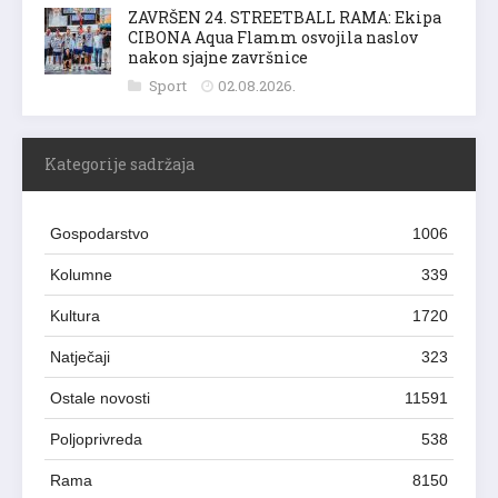
ZAVRŠEN 24. STREETBALL RAMA: Ekipa
CIBONA Aqua Flamm osvojila naslov
nakon sjajne završnice
Sport
02.08.2026.
Kategorije sadržaja
Gospodarstvo
1006
Kolumne
339
Kultura
1720
Natječaji
323
Ostale novosti
11591
Poljoprivreda
538
Rama
8150