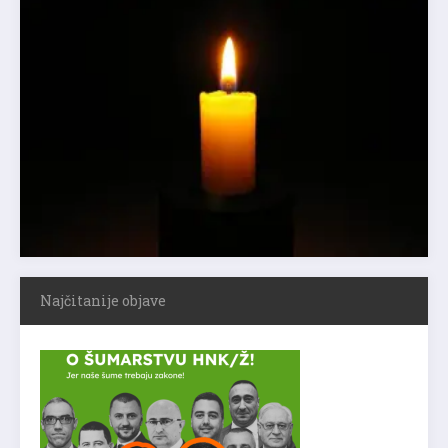
Najčitanije objave