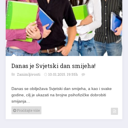
Danas je Svjetski dan smijeha!
Zanimljivosti
10.01.2015. 19:55h
Danas se obilježava Svjetski dan smijeha, a kao i svake
godine, cilj je ukazati na brojne psihofizičke dobrobiti
smijanja…
Pročitajte više