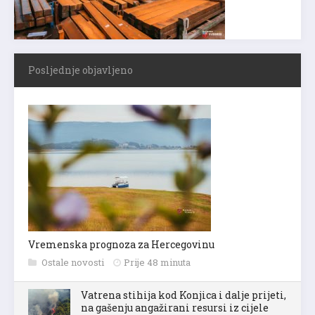
Posljednje objavljeno
Vremenska prognoza za Hercegovinu
Ostale novosti
Prije 48 minuta
Vatrena stihija kod Konjica i dalje prijeti,
na gašenju angažirani resursi iz cijele