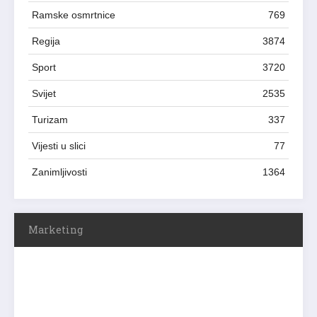
Ramske osmrtnice
769
Regija
3874
Sport
3720
Svijet
2535
Turizam
337
Vijesti u slici
77
Zanimljivosti
1364
Marketing