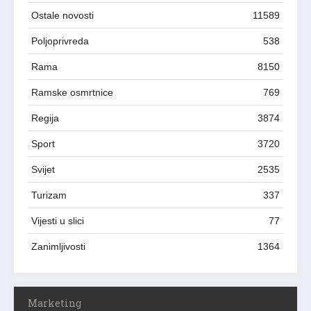
Ostale novosti
11589
Poljoprivreda
538
Rama
8150
Ramske osmrtnice
769
Regija
3874
Sport
3720
Svijet
2535
Turizam
337
Vijesti u slici
77
Zanimljivosti
1364
Marketing