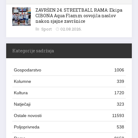
ZAVRŠEN 24. STREETBALL RAMA: Ekipa
CIBONA Aqua Flamm osvojila naslov
nakon sjajne završnice
Sport
02.08.2026.
Kategorije sadržaja
Gospodarstvo
1006
Kolumne
339
Kultura
1720
Natječaji
323
Ostale novosti
11593
Poljoprivreda
538