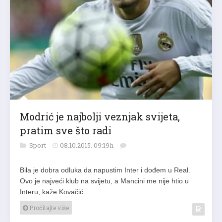
Modrić je najbolji veznjak svijeta,
pratim sve što radi
Sport
08.10.2015. 09:19h
Bila je dobra odluka da napustim Inter i dođem u Real.
Ovo je najveći klub na svijetu, a Mancini me nije htio u
Interu, kaže Kovačić…
Pročitajte više