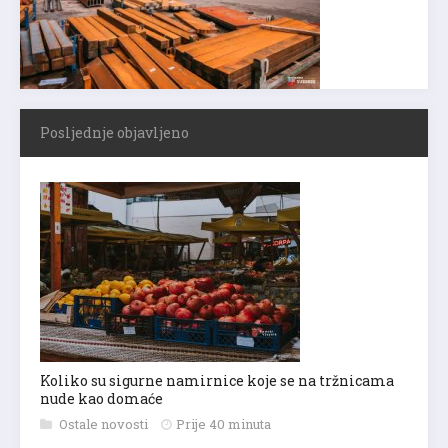
Posljednje objavljeno
Koliko su sigurne namirnice koje se na tržnicama
nude kao domaće
Ostale novosti
Prije 40 minuta