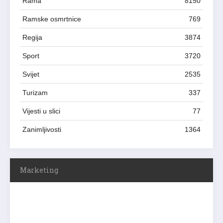
Rama
8150
Ramske osmrtnice
769
Regija
3874
Sport
3720
Svijet
2535
Turizam
337
Vijesti u slici
77
Zanimljivosti
1364
Marketing