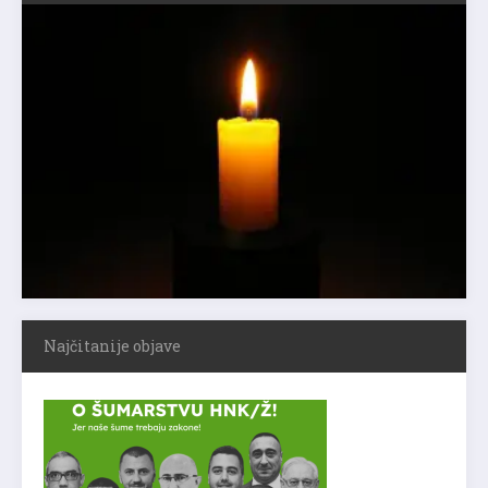
Najčitanije objave