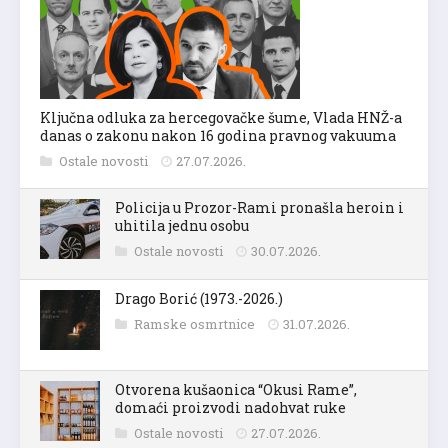
Ključna odluka za hercegovačke šume, Vlada HNŽ-a
danas o zakonu nakon 16 godina pravnog vakuuma
Ostale novosti
27.07.2026.
Policija u Prozor-Rami pronašla heroin i
uhitila jednu osobu
Ostale novosti
30.07.2026.
Drago Borić (1973.-2026.)
Ramske osmrtnice
31.07.2026.
Otvorena kušaonica “Okusi Rame”,
domaći proizvodi nadohvat ruke
Ostale novosti
27.07.2026.