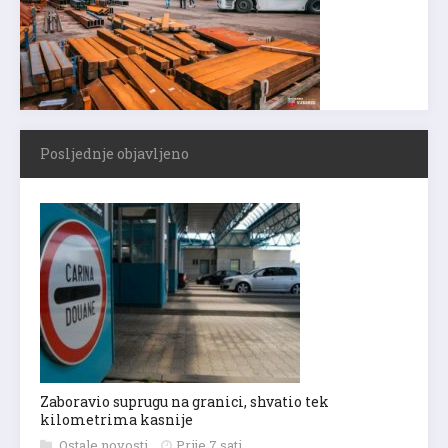
Posljednje objavljeno
Zaboravio suprugu na granici, shvatio tek
kilometrima kasnije
Ostale novosti
Prije 7 sati