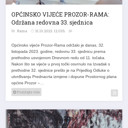
OPĆINSKO VIJEĆE PROZOR-RAMA:
Održana redovna 33. sjednica
Rama
31.10.2023. 12:03h
Općinsko vijeće Prozor-Rama održalo je danas, 32.
listopada 2023. godine, redovnu 33. sjednicu prema
prethodno usvojenom Dnevnom redu od 11. točaka.
Nakon što se vijeće u prvoj točki osvrnulo na Izvadak s
prethodne 32. sjednice prešlo je na Prijedlog Odluke o
utvrđivanju Prednacrta izmjene i dopune Prostornog plana
općine Prozor –…
Pročitajte više