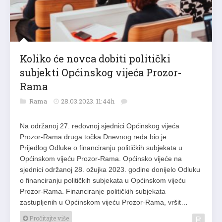
Koliko će novca dobiti politički
subjekti Općinskog vijeća Prozor-
Rama
Rama
28.03.2023. 11:44h
Na održanoj 27. redovnoj sjednici Općinskog vijeća
Prozor-Rama druga točka Dnevnog reda bio je
Prijedlog Odluke o financiranju političkih subjekata u
Općinskom vijeću Prozor-Rama. Općinsko vijeće na
sjednici održanoj 28. ožujka 2023. godine donijelo Odluku
o financiranju političkih subjekata u Općinskom vijeću
Prozor-Rama. Financiranje političkih subjekata
zastupljenih u Općinskom vijeću Prozor-Rama, vršit…
Pročitajte više