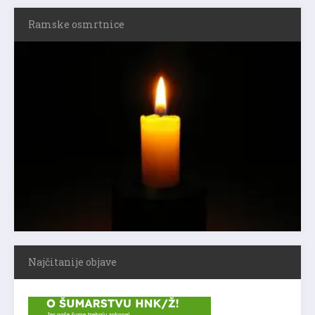
Ramske osmrtnice
Najčitanije objave