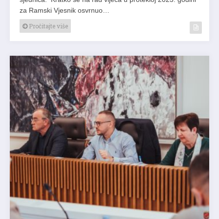
za Ramski Vjesnik osvrnuo…
Pročitajte više