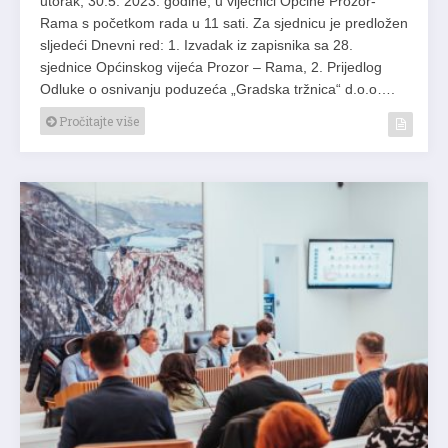
utorak, 30.5. 2023. godine, u vijećnici Općine Prozor-
Rama s početkom rada u 11 sati. Za sjednicu je predložen
sljedeći Dnevni red: 1. Izvadak iz zapisnika sa 28.
sjednice Općinskog vijeća Prozor – Rama, 2. Prijedlog
Odluke o osnivanju poduzeća „Gradska tržnica“ d.o.o….
Pročitajte više