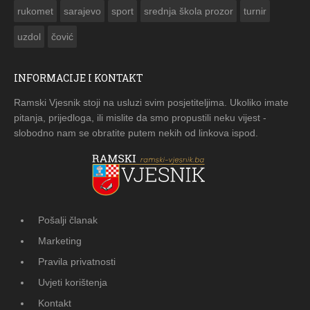
rukomet
sarajevo
sport
srednja škola prozor
turnir
uzdol
čović
INFORMACIJE I KONTAKT
Ramski Vjesnik stoji na usluzi svim posjetiteljima. Ukoliko imate
pitanja, prijedloga, ili mislite da smo propustili neku vijest -
slobodno nam se obratite putem nekih od linkova ispod.
Pošalji članak
Marketing
Pravila privatnosti
Uvjeti korištenja
Kontakt