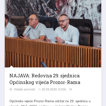
NAJAVA: Redovna 29. sjednica
Općinskog vijeća Prozor-Rama
Ostale novosti
25.05.2023. 11:51h
Općinsko vijeće Prozor-Rama održat će 29. sjednicu u