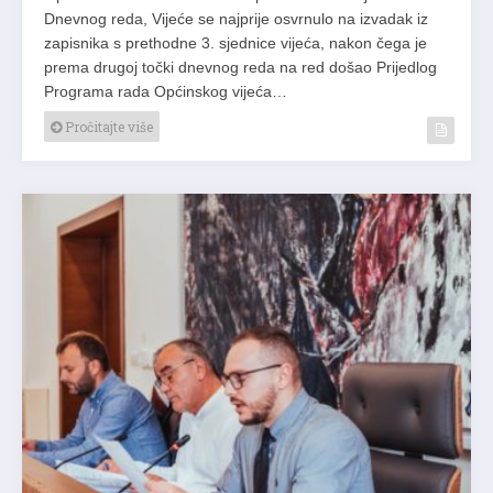
Dnevnog reda, Vijeće se najprije osvrnulo na izvadak iz
zapisnika s prethodne 3. sjednice vijeća, nakon čega je
prema drugoj točki dnevnog reda na red došao Prijedlog
Programa rada Općinskog vijeća…
Pročitajte više