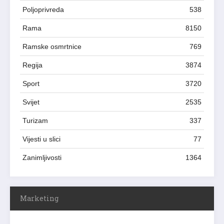
Poljoprivreda
538
Rama
8150
Ramske osmrtnice
769
Regija
3874
Sport
3720
Svijet
2535
Turizam
337
Vijesti u slici
77
Zanimljivosti
1364
Marketing