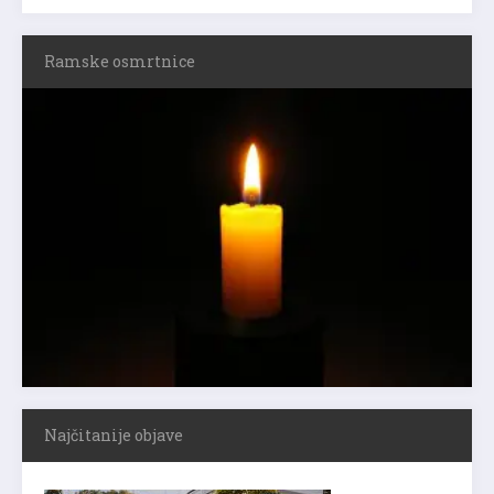
Ramske osmrtnice
Najčitanije objave