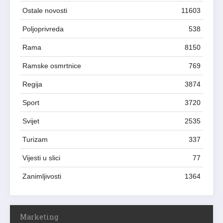
Ostale novosti
11603
Poljoprivreda
538
Rama
8150
Ramske osmrtnice
769
Regija
3874
Sport
3720
Svijet
2535
Turizam
337
Vijesti u slici
77
Zanimljivosti
1364
Marketing