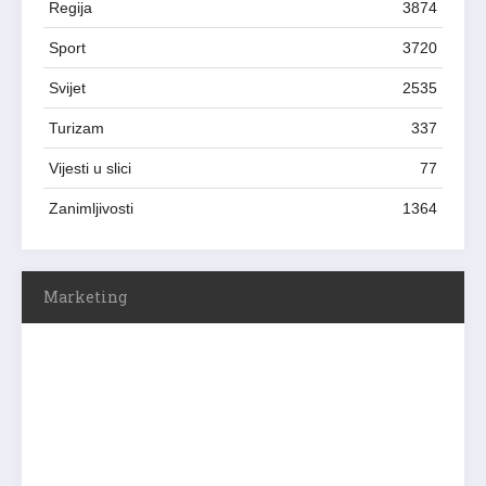
Regija
3874
Sport
3720
Svijet
2535
Turizam
337
Vijesti u slici
77
Zanimljivosti
1364
Marketing