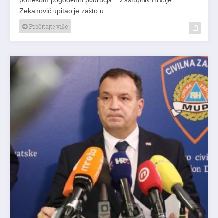
Zekanović upitao je zašto u…
Pročitajte više