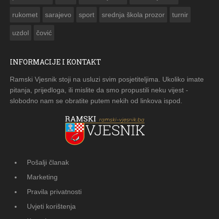
rukomet
sarajevo
sport
srednja škola prozor
turnir
uzdol
čović
INFORMACIJE I KONTAKT
Ramski Vjesnik stoji na usluzi svim posjetiteljima. Ukoliko imate
pitanja, prijedloga, ili mislite da smo propustili neku vijest -
slobodno nam se obratite putem nekih od linkova ispod.
Pošalji članak
Marketing
Pravila privatnosti
Uvjeti korištenja