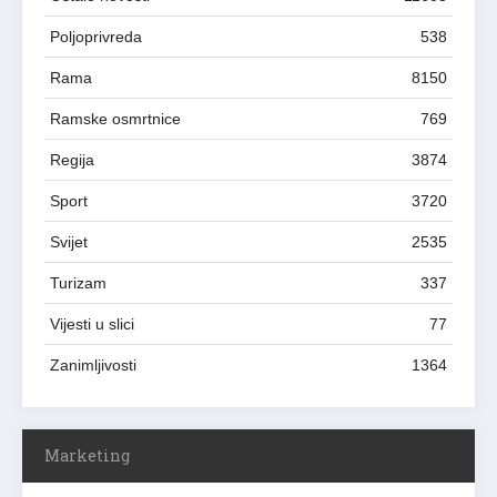
Poljoprivreda
538
Rama
8150
Ramske osmrtnice
769
Regija
3874
Sport
3720
Svijet
2535
Turizam
337
Vijesti u slici
77
Zanimljivosti
1364
Marketing