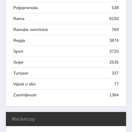
Poljoprivreda
538
Rama
8150
Ramske osmrtnice
769
Regija
3874
Sport
3720
Svijet
2535
Turizam
337
Vijesti u slici
77
Zanimljivosti
1364
Marketing