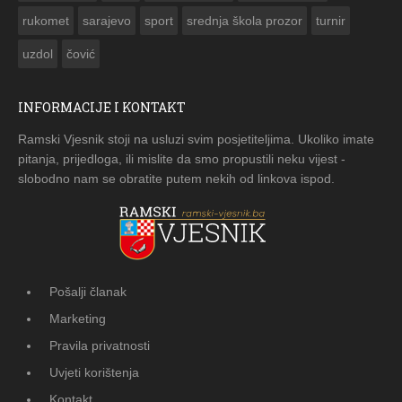
rukomet
sarajevo
sport
srednja škola prozor
turnir
uzdol
čović
INFORMACIJE I KONTAKT
Ramski Vjesnik stoji na usluzi svim posjetiteljima. Ukoliko imate
pitanja, prijedloga, ili mislite da smo propustili neku vijest -
slobodno nam se obratite putem nekih od linkova ispod.
Pošalji članak
Marketing
Pravila privatnosti
Uvjeti korištenja
Kontakt