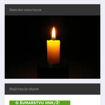
Ramske osmrtnice
Najčitanije objave