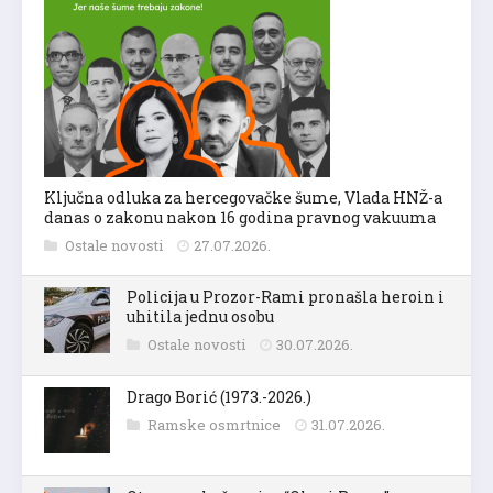
Ključna odluka za hercegovačke šume, Vlada HNŽ-a
danas o zakonu nakon 16 godina pravnog vakuuma
Ostale novosti
27.07.2026.
Policija u Prozor-Rami pronašla heroin i
uhitila jednu osobu
Ostale novosti
30.07.2026.
Drago Borić (1973.-2026.)
Ramske osmrtnice
31.07.2026.