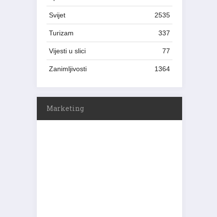
Svijet
2535
Turizam
337
Vijesti u slici
77
Zanimljivosti
1364
Marketing