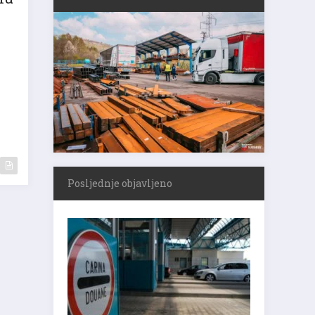
mu
Posljednje objavljeno