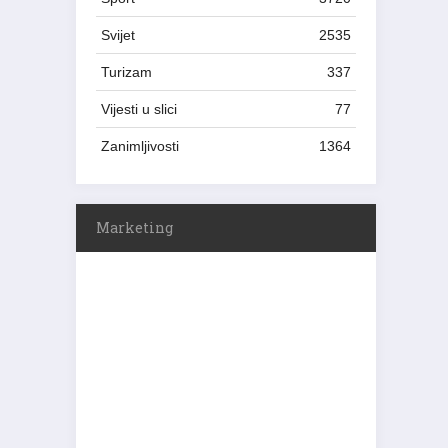
Svijet
2535
Turizam
337
Vijesti u slici
77
Zanimljivosti
1364
Marketing