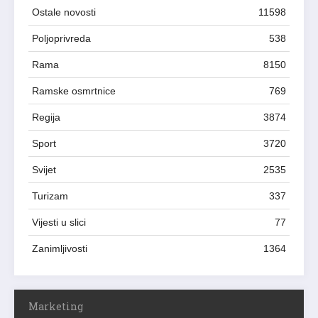
Ostale novosti
11598
Poljoprivreda
538
Rama
8150
Ramske osmrtnice
769
Regija
3874
Sport
3720
Svijet
2535
Turizam
337
Vijesti u slici
77
Zanimljivosti
1364
Marketing