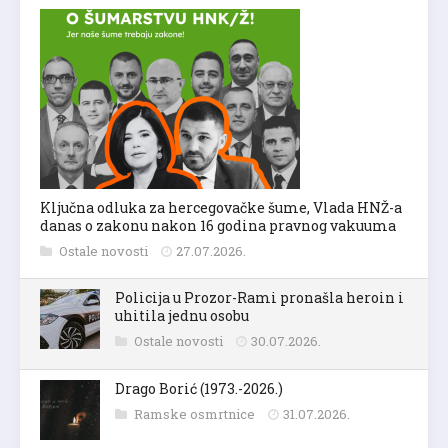
Ključna odluka za hercegovačke šume, Vlada HNŽ-a
danas o zakonu nakon 16 godina pravnog vakuuma
Ostale novosti
27.07.2026.
Policija u Prozor-Rami pronašla heroin i
uhitila jednu osobu
Ostale novosti
30.07.2026.
Drago Borić (1973.-2026.)
Ramske osmrtnice
31.07.2026.