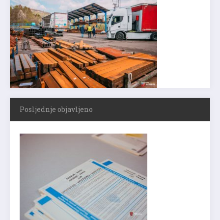
Posljednje objavljeno