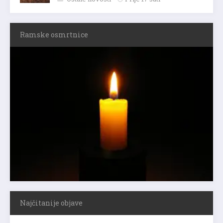
Ramske osmrtnice
Najčitanije objave