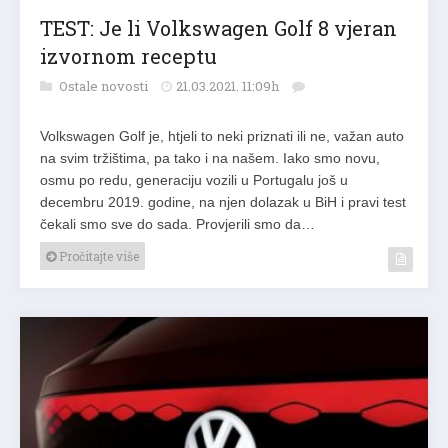
TEST: Je li Volkswagen Golf 8 vjeran
izvornom receptu
Ostale novosti
21.03.2021. 11:09h
Volkswagen Golf je, htjeli to neki priznati ili ne, važan auto
na svim tržištima, pa tako i na našem. Iako smo novu,
osmu po redu, generaciju vozili u Portugalu još u
decembru 2019. godine, na njen dolazak u BiH i pravi test
čekali smo sve do sada. Provjerili smo da…
Pročitajte više