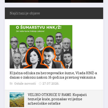
Najčitanije objave
Ključna odluka za hercegovačke šume, Vlada HNŽ-a
danas o zakonu nakon 16 godina pravnog vakuuma
Ostale novosti
27.07.2026.
VELIKO OTKRIĆE U RAMI: Kopajući
temelje kuće, pronašao vrijedne
arheološke ostatke