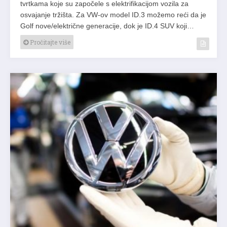
tvrtkama koje su započele s elektrifikacijom vozila za
osvajanje tržišta. Za VW-ov model ID.3 možemo reći da je
Golf nove/električne generacije, dok je ID.4 SUV koji…
Pročitajte više