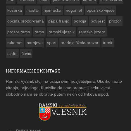
košarka
mostar
njemačka
nogomet
opcinsko vijeće
općina prozor-rama
papa franjo
policija
povijest
prozor
prozor rama
rama
ramski vjesnik
ramsko jezero
rukomet
sarajevo
sport
srednja škola prozor
turnir
uzdol
čović
INFORMACIJE I KONTAKT
Ramski Vjesnik stoji na usluzi svim posjetiteljima. Ukoliko imate
pitanja, prijedloga, ili mislite da smo propustili neku vijest -
slobodno nam se obratite putem nekih od linkova ispod.