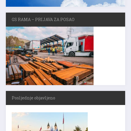
GS RAMA – PRIJAVA ZA POSAO
Posljednje objavljeno