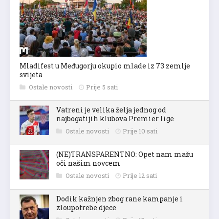
Mladifest u Međugorju okupio mlade iz 73 zemlje
svijeta
Ostale novosti
Prije 5 sati
Vatreni je velika želja jednog od
najbogatijih klubova Premier lige
Ostale novosti
Prije 10 sati
(NE)TRANSPARENTNO: Opet nam mažu
oči našim novcem
Ostale novosti
Prije 12 sati
Dodik kažnjen zbog rane kampanje i
zloupotrebe djece