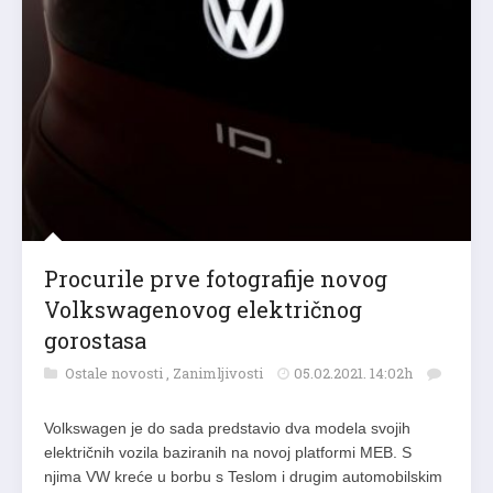
Procurile prve fotografije novog
Volkswagenovog električnog
gorostasa
Ostale novosti
,
Zanimljivosti
05.02.2021. 14:02h
Volkswagen je do sada predstavio dva modela svojih
električnih vozila baziranih na novoj platformi MEB. S
njima VW kreće u borbu s Teslom i drugim automobilskim