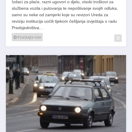
Izdaci za plaće, razni ugovori o djelu, visoki troškovi za
službena vozila i putovanja te nepoštivanje svojih odluka,
samo su neke od zamjerki koje su revizori Ureda za
reviziju institucija uočili tijekom češljanja izvještaja o radu
Predsjedništva…
Pročitajte više