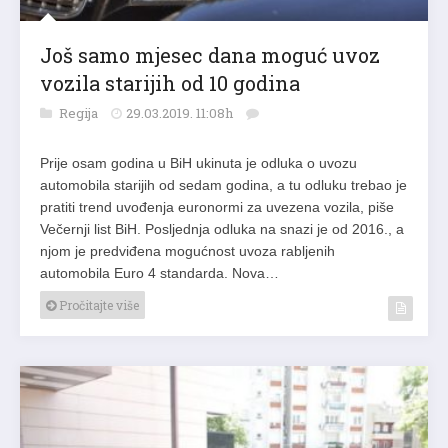
Još samo mjesec dana moguć uvoz
vozila starijih od 10 godina
Regija
29.03.2019. 11:08h
Prije osam godina u BiH ukinuta je odluka o uvozu
automobila starijih od sedam godina, a tu odluku trebao je
pratiti trend uvođenja euronormi za uvezena vozila, piše
Večernji list BiH. Posljednja odluka na snazi je od 2016., a
njom je predviđena mogućnost uvoza rabljenih
automobila Euro 4 standarda. Nova…
Pročitajte više