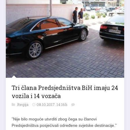
Tri člana Predsjedništva BiH imaju 24
vozila i 14 vozača
Regija
08.10.2017. 14:16h
”Nije bilo moguće utvrditi zbog čega su članovi
Predsjedništva posjećivali određene svjetske destinacije.”