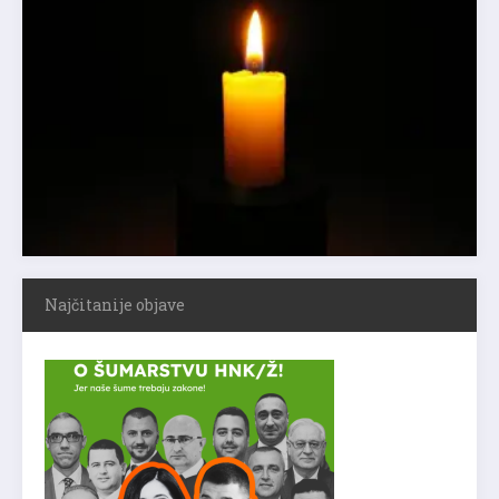
Najčitanije objave