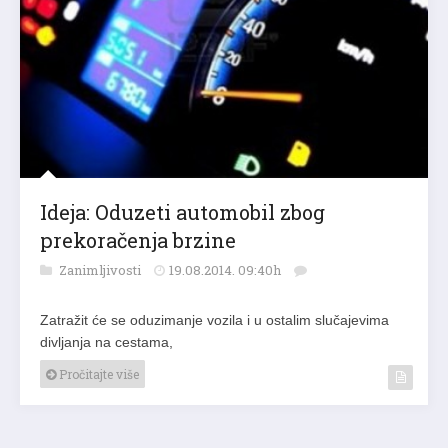
Ideja: Oduzeti automobil zbog
prekoračenja brzine
Zanimljivosti
19.08.2014. 09:40h
Zatražit će se oduzimanje vozila i u ostalim slučajevima
divljanja na cestama,
Pročitajte više