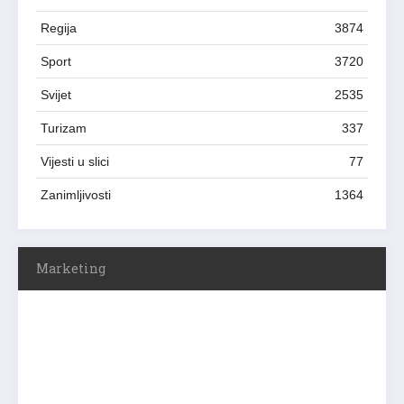
Regija
3874
Sport
3720
Svijet
2535
Turizam
337
Vijesti u slici
77
Zanimljivosti
1364
Marketing