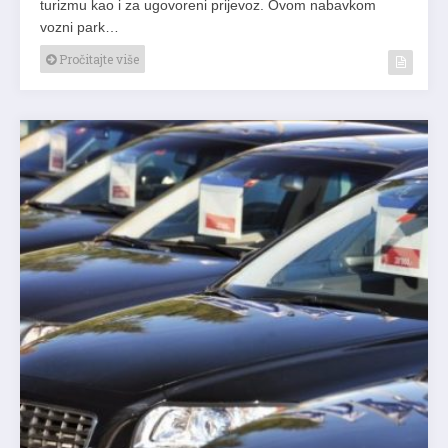
turizmu kao i za ugovoreni prijevoz. Ovom nabavkom
vozni park…
Pročitajte više