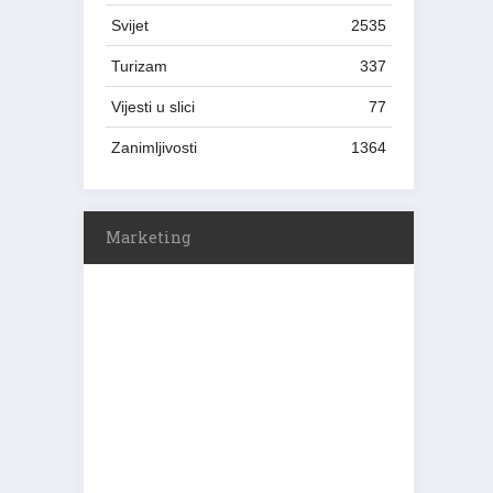
Svijet
2535
Turizam
337
Vijesti u slici
77
Zanimljivosti
1364
Marketing