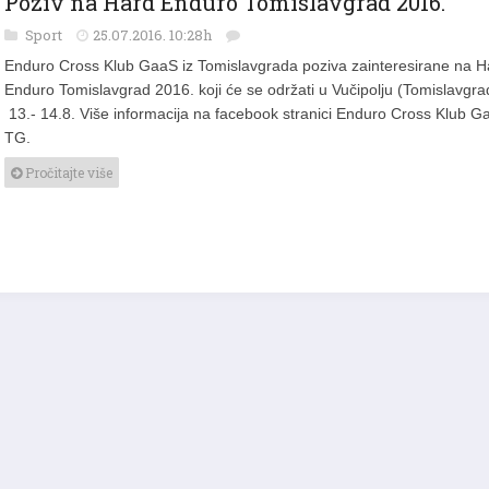
Sport
25.07.2016. 10:28h
Enduro Cross Klub GaaS iz Tomislavgrada poziva zainteresirane na H
Enduro Tomislavgrad 2016. koji će se održati u Vučipolju (Tomislavgra
13.- 14.8. Više informacija na facebook stranici Enduro Cross Klub G
TG.
Pročitajte više